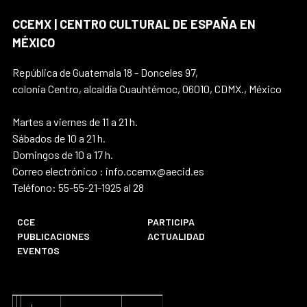
CCEMX | CENTRO CULTURAL DE ESPAÑA EN
MÉXICO
República de Guatemala 18 - Donceles 97,
colonia Centro, alcaldía Cuauhtémoc, 06010, CDMX., México
Martes a viernes de 11 a 21 h.
Sábados de 10 a 21 h.
Domingos de 10 a 17 h.
Correo electrónico : info.ccemx@aecid.es
Teléfono: 55-55-21-1925 al 28
CCE
PARTICIPA
PUBLICACIONES
ACTUALIDAD
EVENTOS