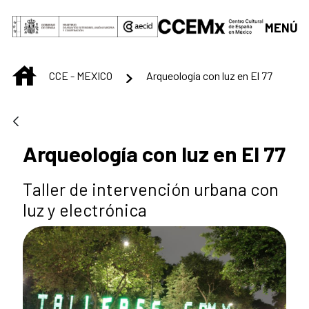
Saltar al contenido principal
MENÚ
INICIO
CCE - MEXICO
Arqueología con luz en El 77
Arqueología con luz en El 77
Taller de intervención urbana con
luz y electrónica