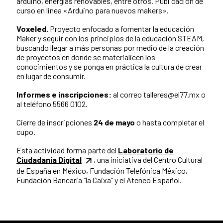
arduino, energías renovables, entre otros. Publicación de
curso en linea «Arduino para nuevos makers».
Voxeled.
Proyecto enfocado a fomentar la educación
Maker y seguir con los principios de la educación STEAM,
buscando llegar a más personas por medio de la creación
de proyectos en donde se materialicen los
conocimientos y se ponga en práctica la cultura de crear
en lugar de consumir.
Informes e inscripciones:
al correo talleres@el77.mx o
al teléfono 5566 0102.
Cierre de inscripciones
24 de mayo
o hasta completar el
cupo.
Esta actividad forma parte del
Laboratorio de
Ciudadanía Digital
, una iniciativa del Centro Cultural
de España en México, Fundación Telefónica México,
Fundación Bancaria “la Caixa” y el Ateneo Español.