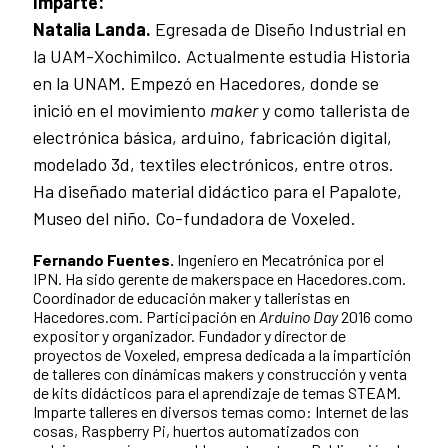
Imparte:
Natalia Landa.
Egresada de Diseño Industrial en
la UAM-Xochimilco. Actualmente estudia Historia
en la UNAM. Empezó en Hacedores, donde se
inició en el movimiento
maker
y como tallerista de
electrónica básica, arduino, fabricación digital,
modelado 3d, textiles electrónicos, entre otros.
Ha diseñado material didáctico para el Papalote,
Museo del niño. Co-fundadora de Voxeled.
Fernando Fuentes.
Ingeniero en Mecatrónica por el
IPN. Ha sido gerente de makerspace en Hacedores.com.
Coordinador de educación maker y talleristas en
Hacedores.com. Participación en
Arduino Day
2016 como
expositor y organizador. Fundador y director de
proyectos de Voxeled, empresa dedicada a la impartición
de talleres con dinámicas makers y construcción y venta
de kits didácticos para el aprendizaje de temas STEAM.
Imparte talleres en diversos temas como: Internet de las
cosas, Raspberry Pi, huertos automatizados con