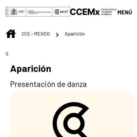
Saltar al contenido principal
MENÚ
INICIO
CCE - MEXICO
Aparición
Aparición
Presentación de danza