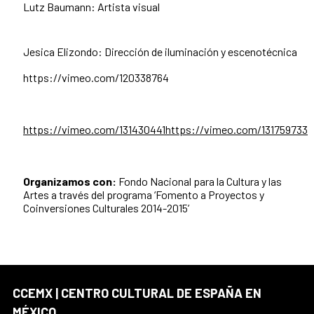
Lutz Baumann: Artista visual
Jesica Elizondo: Dirección de iluminación y escenotécnica
https://vimeo.com/120338764
https://vimeo.com/131430441https://vimeo.com/131759733
Organizamos con:
Fondo Nacional para la Cultura y las
Artes a través del programa ‘Fomento a Proyectos y
Coinversiones Culturales 2014-2015’
CCEMX | CENTRO CULTURAL DE ESPAÑA EN
MÉXICO