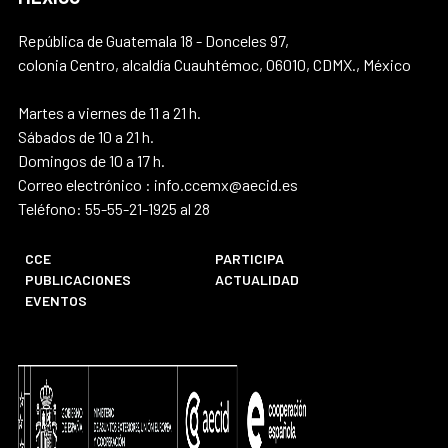
República de Guatemala 18 - Donceles 97,
colonia Centro, alcaldía Cuauhtémoc, 06010, CDMX., México
Martes a viernes de 11 a 21 h.
Sábados de 10 a 21 h.
Domingos de 10 a 17 h.
Correo electrónico : info.ccemx@aecid.es
Teléfono: 55-55-21-1925 al 28
CCE
PARTICIPA
PUBLICACIONES
ACTUALIDAD
EVENTOS