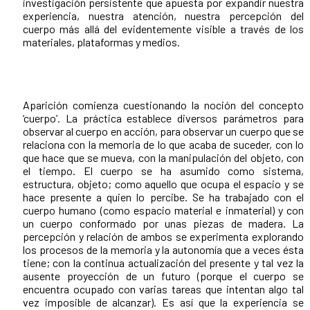
investigación persistente que apuesta por expandir nuestra
experiencia, nuestra atención, nuestra percepción del
cuerpo más allá del evidentemente visible a través de los
materiales, plataformas y medios.
Aparición comienza cuestionando la noción del concepto
‘cuerpo’. La práctica establece diversos parámetros para
observar al cuerpo en acción, para observar un cuerpo que se
relaciona con la memoria de lo que acaba de suceder, con lo
que hace que se mueva, con la manipulación del objeto, con
el tiempo. El cuerpo se ha asumido como sistema,
estructura, objeto; como aquello que ocupa el espacio y se
hace presente a quien lo percibe. Se ha trabajado con el
cuerpo humano (como espacio material e inmaterial) y con
un cuerpo conformado por unas piezas de madera. La
percepción y relación de ambos se experimenta explorando
los procesos de la memoria y la autonomía que a veces ésta
tiene; con la continua actualización del presente y tal vez la
ausente proyección de un futuro (porque el cuerpo se
encuentra ocupado con varias tareas que intentan algo tal
vez imposible de alcanzar). Es así que la experiencia se