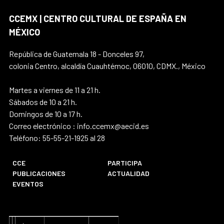
CCEMX | CENTRO CULTURAL DE ESPAÑA EN
MÉXICO
República de Guatemala 18 - Donceles 97,
colonia Centro, alcaldía Cuauhtémoc, 06010, CDMX., México
Martes a viernes de 11 a 21 h.
Sábados de 10 a 21 h.
Domingos de 10 a 17 h.
Correo electrónico : info.ccemx@aecid.es
Teléfono: 55-55-21-1925 al 28
CCE
PARTICIPA
PUBLICACIONES
ACTUALIDAD
EVENTOS