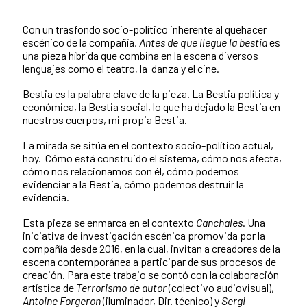
Con un trasfondo socio-político inherente al quehacer
escénico de la compañía,
Antes de que llegue la bestia
es
una pieza híbrida que combina en la escena diversos
lenguajes como el teatro, la danza y el cine.
Bestia es la palabra clave de la pieza. La Bestia política y
económica, la Bestia social, lo que ha dejado la Bestia en
nuestros cuerpos, mi propia Bestia.
La mirada se sitúa en el contexto socio-político actual,
hoy. Cómo está construido el sistema, cómo nos afecta,
cómo nos relacionamos con él, cómo podemos
evidenciar a la Bestia, cómo podemos destruir la
evidencia.
Esta pieza se enmarca en el contexto
Canchales
. Una
iniciativa de investigación escénica promovida por la
compañía desde 2016, en la cual, invitan a creadores de la
escena contemporánea a participar de sus procesos de
creación. Para este trabajo se contó con la colaboración
artística de
Terrorismo de autor
(colectivo audiovisual),
Antoine Forgeron
(iluminador, Dir. técnico) y
Sergi