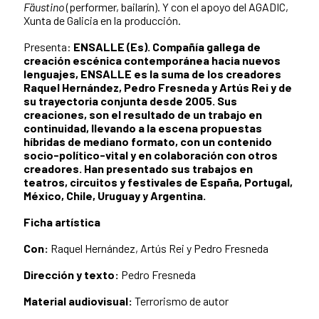
Fäustino
(performer, bailarín). Y con el apoyo del AGADIC,
Xunta de Galicia en la producción.
Presenta:
ENSALLE (Es). Compañía gallega de
creación escénica contemporánea hacia nuevos
lenguajes, ENSALLE es la suma de los creadores
Raquel Hernández, Pedro Fresneda y Artús Rei y de
su trayectoria conjunta desde 2005. Sus
creaciones, son el resultado de un trabajo en
continuidad, llevando a la escena propuestas
híbridas de mediano formato, con un contenido
socio-político-vital y en colaboración con otros
creadores. Han presentado sus trabajos en
teatros, circuitos y festivales de España, Portugal,
México, Chile, Uruguay y Argentina.
Ficha artística
Con:
Raquel Hernández, Artús Rei y Pedro Fresneda
Dirección y texto:
Pedro Fresneda
Material audiovisual:
Terrorismo de autor