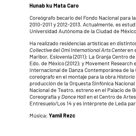
Hunab ku Mata Caro
Coreógrafo becario del Fondo Nacional para la 
2010-2011 y 2012-2013. Actualmente, es estudia
Universidad Autónoma de la Ciudad de México
Ha realizado residencias artísticas en distin
Collective
del
Omi International Arts Center
en 
Maribor, Eslovenia (2011); La Granja Centro de
Edo. de México (2012); y Movement Research 
Internacional de Danza Contemporánea de la 
coreógrafo en el montaje para la obra
Historia
producción de la Orquesta Sinfónica Nacional 
Nacional de Teatro, estreno en el Palacio de Be
Coreografía y
Dance Hall
en el Centro de Arte
Entresuelo/Los 14 y es intérprete de Leda par
Música:
Yamil Rezc