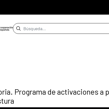
Barra de búsqueda
ria. Programa de activaciones a p
stura