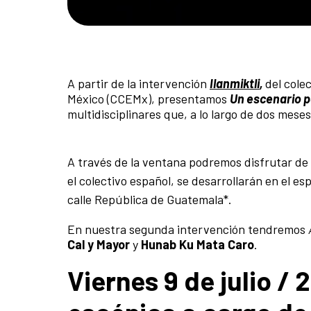
A partir de la intervención
Ilanmiktli
,
del cole
México (CCEMx), presentamos
Un escenario p
multidisciplinares que, a lo largo de dos meses
A través de la ventana podremos disfrutar de 
el colectivo español, se desarrollarán en el e
calle República de Guatemala*.
En nuestra segunda intervención tendremos
Cal y Mayor
y
Hunab Ku Mata Caro
.
Viernes 9 de julio / 