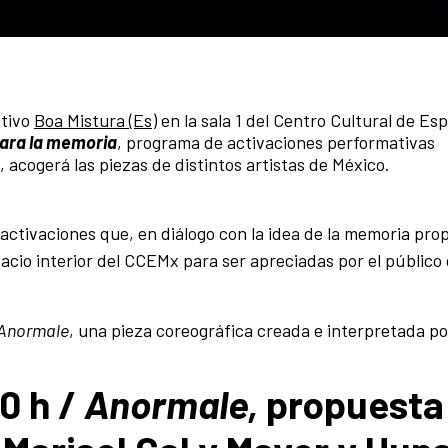
ctivo
Boa Mistura (Es)
en la sala 1 d
el Centro Cultural de Es
ara la memoria
, programa de activaciones performativas
, acogerá las piezas de distintos artistas de México.
activaciones que, en diálogo con la idea de la memoria pro
spacio interior del CCEMx para ser apreciadas por el público
Anormale
, una pieza coreográfica creada e interpretada p
20 h /
Anormale,
propuesta