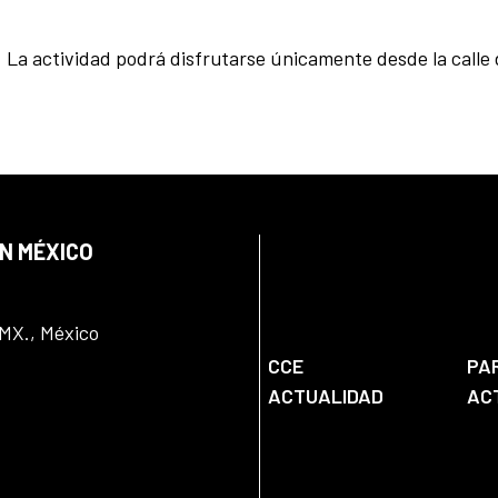
. La actividad podrá disfrutarse únicamente desde la calle
EN MÉXICO
DMX., México
CCE
PA
ACTUALIDAD
AC