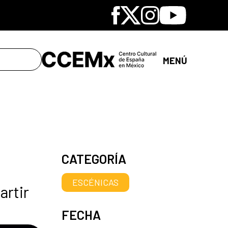
Facebook
X
Instagram
Youtube
MENÚ
CATEGORÍA
ESCÉNICAS
artir
FECHA