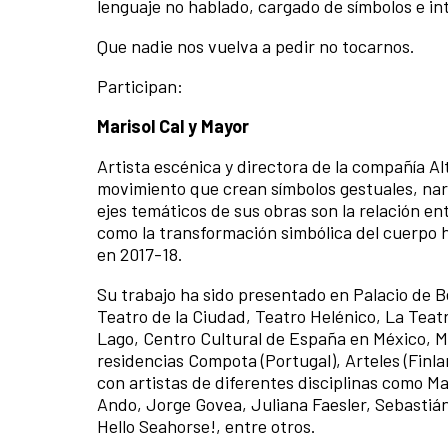
lenguaje no hablado, cargado de símbolos e in
Que nadie nos vuelva a pedir no tocarnos.
Participan:
Marisol Cal y Mayor
Artista escénica y directora de la compañía Al
movimiento que crean símbolos gestuales, nar
ejes temáticos de sus obras son la relación ent
como la transformación simbólica del cuerpo
en 2017-18.
Su trabajo ha sido presentado en Palacio de B
Teatro de la Ciudad, Teatro Helénico, La Teatr
Lago, Centro Cultural de España en México, Mu
residencias Compota (Portugal), Arteles (Finla
con artistas de diferentes disciplinas como 
Ando, Jorge Govea, Juliana Faesler, Sebastiá
Hello Seahorse!, entre otros.