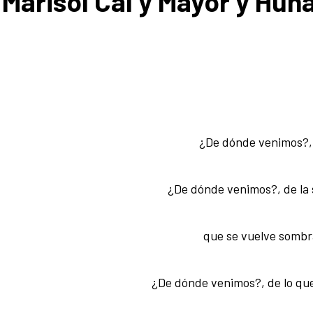
 Marisol Cal y Mayor y Hun
¿De dónde venimos?, 
¿De dónde venimos?, de la 
que se vuelve sombr
¿De dónde venimos?, de lo qu