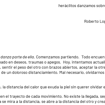
heráclitos danzamos sobr
Roberto Lo
 danza parte de ella.
Comenzamos partiendo. Todo encuent
nado en deseos, traumas o apegos. Hoy, intentamos actuali
 sentir el peso del otro con brazos abiertos, aceptar la o
 de un doloroso distanciamiento. Mal necesario, olvidarnos
la distancia del calor que exuda la piel sin querer olvidar 
en el trayecto de cada movimiento. No existe la llegada, s
e mira a la distancia, se abre a la distancia del otro y cr