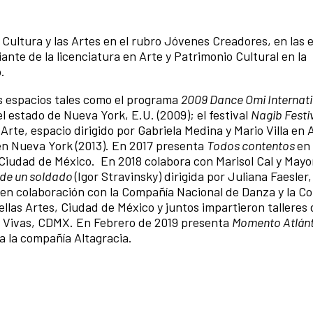
Cultura y las Artes en el rubro Jóvenes Creadores, en las 
nte de la licenciatura en Arte y Patrimonio Cultural en la
.
tos espacios tales como el programa
2009 Dance Omi Internat
el estado de Nueva York, E.U. (2009); el festival
Nagib Festi
 Arte, espacio dirigido por Gabriela Medina y Mario Villa en
en Nueva York (2013). En 2017 presenta
Todos contentos
en 
Ciudad de México. En 2018 colabora con Marisol Cal y May
 de un soldado
(Igor Stravinsky) dirigida por Juliana Faesler,
en colaboración con la Compañía Nacional de Danza y la Co
llas Artes, Ciudad de México y juntos impartieron talleres
s Vivas, CDMX. En Febrero de 2019 presenta
Momento Atlán
a la compañía Altagracia.