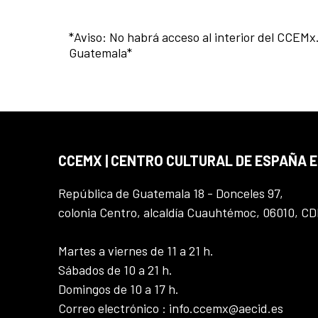
*Aviso: No habrá acceso al interior del CCEMx
Guatemala*
CCEMX | CENTRO CULTURAL DE ESPAÑA 
República de Guatemala 18 - Donceles 97,
colonia Centro, alcaldía Cuauhtémoc, 06010, C
Martes a viernes de 11 a 21 h.
Sábados de 10 a 21 h.
Domingos de 10 a 17 h.
Correo electrónico : info.ccemx@aecid.es