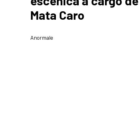
escénica a cargo de
Mata Caro
Anormale