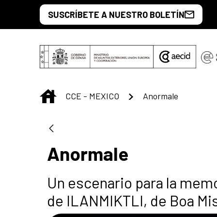
Saltar al contenido principal
SUSCRÍBETE A NUESTRO BOLETÍN
INICIO
CCE - MEXICO
Anormale
Anormale
Un escenario para la memo
de ILANMIKTLI, de Boa Mi