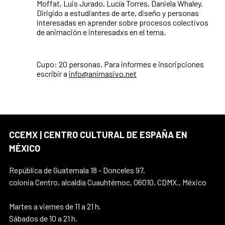
Moffat, Luis Jurado, Lucía Torres, Daniela Whaley.
Dirigido a estudiantes de arte, diseño y personas
interesadas en aprender sobre procesos colectivos
de animación e interesadxs en el tema.
Cupo: 20 personas. Para informes e inscripciones
escribir a
info@animasivo.net
CCEMX | CENTRO CULTURAL DE ESPAÑA EN
MÉXICO
República de Guatemala 18 - Donceles 97,
colonia Centro, alcaldía Cuauhtémoc, 06010, CDMX., México
Martes a viernes de 11 a 21 h.
Sábados de 10 a 21 h.