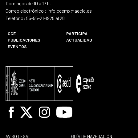
Domingos de 10 a 17 h.
Correo electrónico : info.ccemx@aecid.es
Teléfono: 55-55-21-1925 al 28
CCE
PARTICIPA
PUBLICACIONES
ACTUALIDAD
EVENTOS
Facebook
X
Instagram
Youtube
AVISO LEGAL
GUÍA DE NAVEGACIÓN