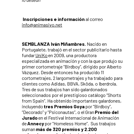
Inscripciones e información
al correo
info@animasivo
.net
SEMBLANZA Iván Miñambres
.
Nacido en
Portugalete, trabajó en el sector publicitario hasta
fundar
UniKo
en 2009, una productora
especializada en animación y con la que produjo su
primer cortometraje “Birdboy”, dirigido por Alberto
Vázquez. Desde entonces ha producido 11
cortometrajes, 2 largometrajes y ha trabajado para
clientes como Adidas, BBVA, Skôda, o Iberdrola.
Tres de sus trabajos han sido galardonados
seleccionados por el prestigioso catálogo “Shorts
from Spain”. Ha obtenido importantes galardones,
incluyendo
tres Premios Goya
por “Birdboy”,
“Decorado” y “Psiconautas”, o el Gran
Premio del
Jurado
en el Festival Internacional de Animación
de
Annecy
por “Homeless Home”.
Sus trabajos
suman
más de 320 premios y 2.200