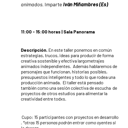
animados.
Imparte
Iván Miñambres
(Es)
11:00 - 15:00 horas | Sala Panorama
D
escripción.
En este taller ponemos en común
estrategias, trucos, ideas para producir de forma
creativa sostenible y efectiva largometrajes
animados independientes. Además hablaremos de
personajes que funcionan, historias posibles,
presupuestos inteligentes y todo lo que rodea una
producción animada.
El taller está pensado
también como una sesión colectiva de escucha de
proyectos de otros estudios para alimentar la
creatividad entre todxs.
Cupo: 15 participantes con proyectos en desarrollo
.
*otras 15 personas podrán entrar como oyentes si
lo desean