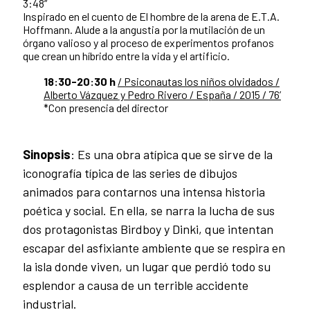
3:48”
Inspirado en el cuento de El hombre de la arena de E.T.A.
Hoffmann. Alude a la angustia por la mutilación de un
órgano valioso y al proceso de experimentos profanos
que crean un híbrido entre la vida y el artificio.
18:30-20:30 h
/ Psiconautas los niños olvidados /
Alberto Vázquez y Pedro Rivero / España / 2015 / 76’
*Con presencia del director
Sinopsis
: Es una obra atípica que se sirve de la
iconografía típica de las series de dibujos
animados para contarnos una intensa historia
poética y social. En ella, se narra la lucha de sus
dos protagonistas Birdboy y Dinki, que intentan
escapar del asfixiante ambiente que se respira en
la isla donde viven, un lugar que perdió todo su
esplendor a causa de un terrible accidente
industrial.