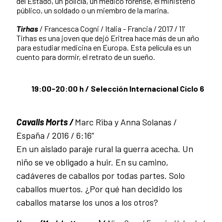
del Estado, un policía, un médico forense, el ministerio
público, un soldado o un miembro de la marina.
Tirhas
/ Francesca Cogni / Italia - Francia / 2017 / 11'
Tirhas es una joven que dejó Eritrea hace más de un año
para estudiar medicina en Europa. Esta película es un
cuento para dormir, el retrato de un sueño.
19:00-20:00 h / Selección Internacional Ciclo 6
Cavalls Morts /
Marc Riba y Anna Solanas /
España / 2016 / 6:16”
En un aislado paraje rural la guerra acecha. Un
niño se ve obligado a huir. En su camino,
cadáveres de caballos por todas partes. Solo
caballos muertos. ¿Por qué han decidido los
caballos matarse los unos a los otros?