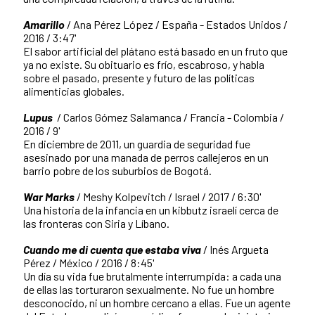
Amarillo
/ Ana Pérez López / España - Estados Unidos /
2016 / 3:47'
El sabor artificial del plátano está basado en un fruto que
ya no existe. Su obituario es frío, escabroso, y habla
sobre el pasado, presente y futuro de las políticas
alimenticias globales.
Lupus
/ Carlos Gómez Salamanca / Francia - Colombia /
2016 / 9'
En diciembre de 2011, un guardia de seguridad fue
asesinado por una manada de perros callejeros en un
barrio pobre de los suburbios de Bogotá.
War Marks
/ Meshy Kolpevitch / Israel / 2017 / 6:30'
Una historia de la infancia en un kibbutz israelí cerca de
las fronteras con Siria y Líbano.
Cuando me di cuenta que estaba viva
/ Inés Argueta
Pérez / México / 2016 / 8:45'
Un día su vida fue brutalmente interrumpida: a cada una
de ellas las torturaron sexualmente. No fue un hombre
desconocido, ni un hombre cercano a ellas. Fue un agente