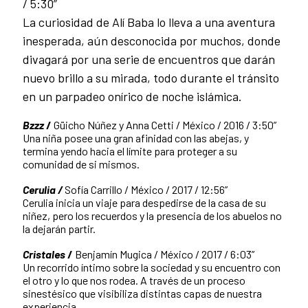
/ 5:30”
La curiosidad de Alí Baba lo lleva a una aventura
inesperada, aún desconocida por muchos, donde
divagará por una serie de encuentros que darán
nuevo brillo a su mirada, todo durante el tránsito
en un parpadeo onírico de noche islámica.
Bzzz
/
Güicho Núñez y Anna Cetti / México / 2016 / 3:50”
Una niña posee una gran afinidad con las abejas, y
termina yendo hacia el límite para proteger a su
comunidad de si mismos.
Cerulia /
Sofía Carrillo / México / 2017 / 12:56”
Cerulia inicia un viaje para despedirse de la casa de su
niñez, pero los recuerdos y la presencia de los abuelos no
la dejarán partir.
Cristales
/
Benjamín Mugica / México / 2017 / 6:03”
Un recorrido íntimo sobre la sociedad y su encuentro con
el otro y lo que nos rodea. A través de un proceso
sinestésico que visibiliza distintas capas de nuestra
experiencia.