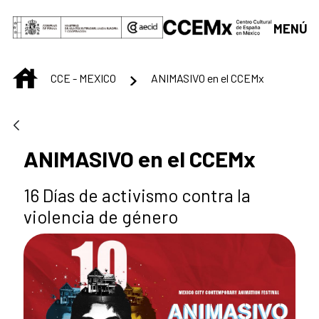
Saltar al contenido principal
MENÚ
INICIO
CCE - MEXICO
ANIMASIVO en el CCEMx
ANIMASIVO en el CCEMx
16 Días de activismo contra la
violencia de género