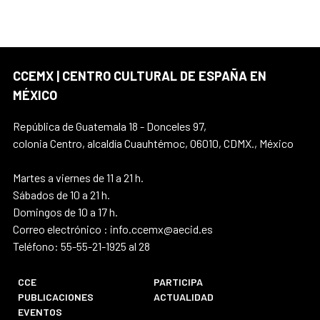
CCEMX | CENTRO CULTURAL DE ESPAÑA EN
MÉXICO
República de Guatemala 18 - Donceles 97,
colonia Centro, alcaldía Cuauhtémoc, 06010, CDMX., México
Martes a viernes de 11 a 21 h.
Sábados de 10 a 21 h.
Domingos de 10 a 17 h.
Correo electrónico : info.ccemx@aecid.es
Teléfono: 55-55-21-1925 al 28
CCE
PARTICIPA
PUBLICACIONES
ACTUALIDAD
EVENTOS