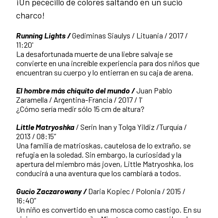
¡Un pececillo de colores saltando en un sucio
charco!
Running Lights /
Gediminas Siaulys / Lituania / 2017 /
11:20'
La desafortunada muerte de una liebre salvaje se
convierte en una increíble experiencia para dos niños que
encuentran su cuerpo y lo entierran en su caja de arena.
El hombre más chiquito del mundo /
Juan Pablo
Zaramella / Argentina-Francia / 2017 / 1'
¿Cómo sería medir sólo 15 cm de altura?
Little Matryoshka
/ Serin Inan y Tolga Yildiz /Turquía /
2013 / 08:15”
Una familia de matrioskas, cautelosa de lo extraño, se
refugia en la soledad. Sin embargo, la curiosidad y la
apertura del miembro más joven, Little Matryoshka, los
conducirá a una aventura que los cambiará a todos.
Gucio Zaczarowany /
Daria Kopiec / Polonia / 2015 /
16:40”
Un niño es convertido en una mosca como castigo. En su