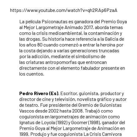
https://www.youtube.com/watch?v=qh2RAp6PzaA
La película Psiconautas es ganadora del Premio Goya
al Mejor Largometraje Animado 2017, aborda temas
como la crisis medioambiental, la contaminación y
las drogas. Su historia hace referencia a la Galicia de
los años 80 cuando comenzó a entrar la heroína por
la costa dejando a varias generaciones truncadas
por la adicción, mediante el simbolismo de
las criaturas antropomorfas que entroncan
directamente con el elemento fabulador presente en
los cuentos.
Pedro Rivero (Es).
Escritor, guionista, productor y
director de cine y televisión, novelista gráfico y autor
de teatro. Fue presidente del Gremio de Guionistas
Vascos desde 2002 hasta 2008. Trabajó como
coguionista en largometrajes de animación como
Ignatus de Loyola (1992) y Goomer (1998), ganador del
Premio Goya al Mejor Largometraje de Animación en
1999. Produjo y fue coguionista La Crisis Carnivora