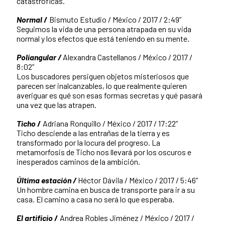
catastróficas.
Normal
/
Bismuto Estudio / México / 2017 / 2:49”
Seguimos la vida de una persona atrapada en su vida
normal y los efectos que está teniendo en su mente.
Poliangular /
Alexandra Castellanos / México / 2017 /
8:02”
Los buscadores persiguen objetos misteriosos que
parecen ser inalcanzables, lo que realmente quieren
averiguar es qué son esas formas secretas y qué pasará
una vez que las atrapen.
Ticho
/
Adriana Ronquillo / México / 2017 / 17:22”
Ticho desciende a las entrañas de la tierra y es
transformado por la locura del progreso. La
metamorfosis de Ticho nos llevará por los oscuros e
inesperados caminos de la ambición.
Última estación /
Héctor Dávila / México / 2017 / 5:46”
Un hombre camina en busca de transporte para ir a su
casa. El camino a casa no será lo que esperaba.
El artificio
/
Andrea Robles Jiménez / México / 2017 /