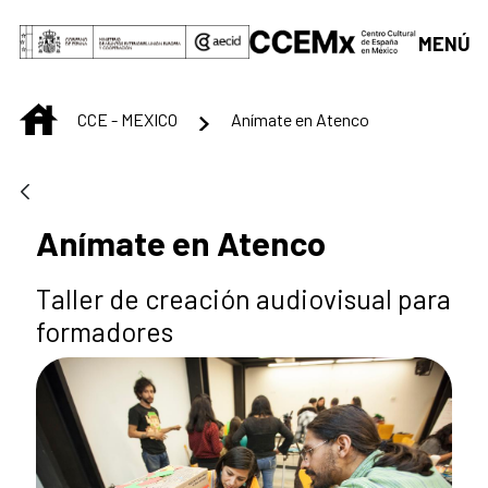
Saltar al contenido principal
MENÚ
INICIO
CCE - MEXICO
Anímate en Atenco
Anímate en Atenco
Taller de creación audiovisual para
formadores