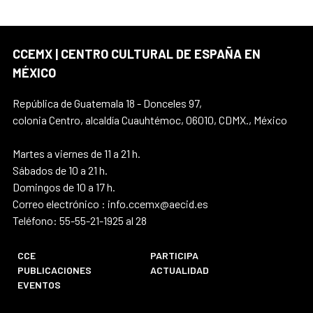
CCEMX | CENTRO CULTURAL DE ESPAÑA EN
MÉXICO
República de Guatemala 18 - Donceles 97,
colonia Centro, alcaldía Cuauhtémoc, 06010, CDMX., México
Martes a viernes de 11 a 21 h.
Sábados de 10 a 21 h.
Domingos de 10 a 17 h.
Correo electrónico : info.ccemx@aecid.es
Teléfono: 55-55-21-1925 al 28
CCE
PARTICIPA
PUBLICACIONES
ACTUALIDAD
EVENTOS