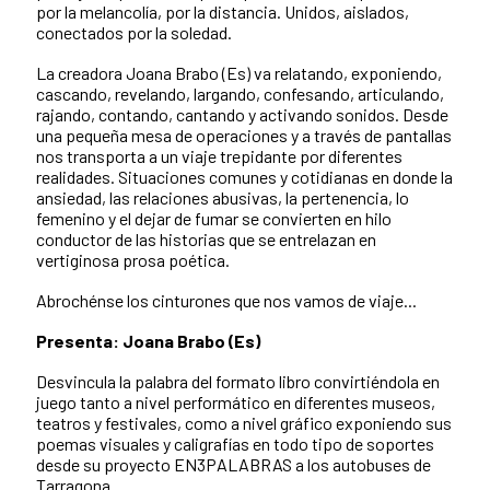
por la melancolía, por la distancia. Unidos, aislados,
conectados por la soledad.
La creadora Joana Brabo (Es) va relatando, exponiendo,
cascando, revelando, largando, confesando, articulando,
rajando, contando, cantando y activando sonidos. Desde
una pequeña mesa de operaciones y a través de pantallas
nos transporta a un viaje trepidante por diferentes
realidades. Situaciones comunes y cotidianas en donde la
ansiedad, las relaciones abusivas, la pertenencia, lo
femenino y el dejar de fumar se convierten en hilo
conductor de las historias que se entrelazan en
vertiginosa prosa poética.
Abrochénse los cinturones que nos vamos de viaje...
Presenta: Joana Brabo (Es)
Desvincula la palabra del formato libro convirtiéndola en
juego tanto a nivel performático en diferentes museos,
teatros y festivales, como a nivel gráfico exponiendo sus
poemas visuales y caligrafías en todo tipo de soportes
desde su proyecto EN3PALABRAS a los autobuses de
Tarragona.