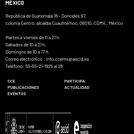
MÉXICO
República de Guatemala 18 - Donceles 97,
colonia Centro, alcaldía Cuauhtémoc, 06010, CDMX., México
Martes a viernes de 11 a 21 h.
Sábados de 10 a 21 h.
Domingos de 10 a 17 h.
Correo electrónico : info.ccemx@aecid.es
Teléfono: 55-55-21-1925 al 28
CCE
PARTICIPA
PUBLICACIONES
ACTUALIDAD
EVENTOS