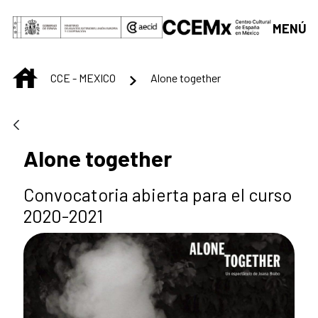
Saltar al contenido principal
MENÚ
INICIO
CCE - MEXICO
Alone together
Alone together
Convocatoria abierta para el curso
2020-2021