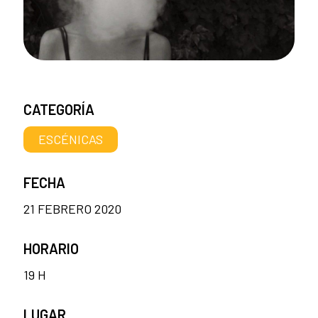
CATEGORÍA
ESCÉNICAS
FECHA
21 FEBRERO 2020
HORARIO
19 H
LUGAR