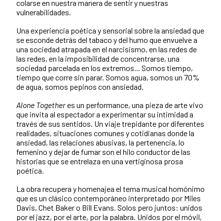
colarse en nuestra manera de sentir y nuestras
vulnerabilidades.
Una experiencia poética y sensorial sobre la ansiedad que
se esconde detrás del tabaco y del humo que envuelve a
una sociedad atrapada en el narcisismo, en las redes de
las redes, en la imposibilidad de concentrarse, una
sociedad parcelada en los extremos... Somos tiempo,
tiempo que corre sin parar. Somos agua, somos un 70%
de agua, somos pepinos con ansiedad.
Alone Together
es un performance, una pieza de arte vivo
que invita al espectador a experimentar su intimidad a
través de sus sentidos. Un viaje trepidante por diferentes
realidades, situaciones comunes y cotidianas donde la
ansiedad, las relaciones abusivas, la pertenencia, lo
femenino y dejar de fumar son el hilo conductor de las
historias que se entrelaza en una vertiginosa prosa
poética.
La obra recupera y homenajea el tema musical homónimo
que es un clásico contemporáneo interpretado por Miles
Davis, Chet Baker o Bill Evans. Solos pero juntos: unidos
por el jazz, por el arte, por la palabra. Unidos por el móvil,