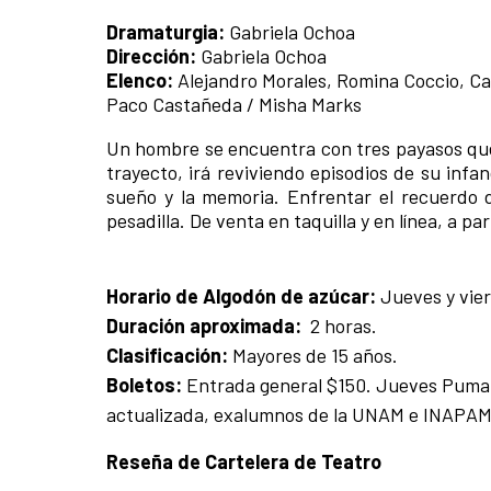
Dramaturgia:
Gabriela Ochoa
Dirección:
Gabriela Ochoa
Elenco:
Alejandro Morales, Romina Coccio, Ca
Paco Castañeda / Misha Marks
Un hombre se encuentra con tres payasos que 
trayecto, irá reviviendo episodios de su infa
sueño y la memoria. Enfrentar el recuerdo 
pesadilla. De venta en taquilla y en línea, a pa
Horario de Algodón de azúcar:
Jueves y vier
Duración aproximada:
2 horas.
Clasificación:
Mayores de 15 años.
Boletos:
Entrada general $150. Jueves Puma 
actualizada, exalumnos de la UNAM e INAPAM;
Reseña de Cartelera de Teatro