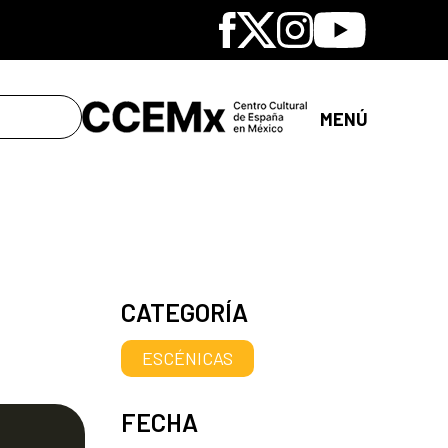
Facebook
X
Instagram
Youtube
MENÚ
CATEGORÍA
ESCÉNICAS
s
FECHA