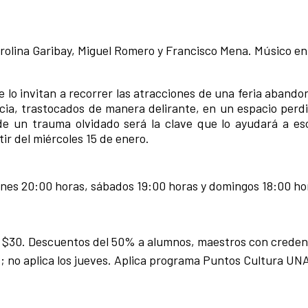
rolina Garibay, Miguel Romero y Francisco Mena. Músico en
lo invitan a recorrer las atracciones de una feria abando
ncia, trastocados de manera delirante, en un espacio perdi
de un trauma olvidado será la clave que lo ayudará a es
rtir del miércoles 15 de enero.
nes 20:00 horas, sábados 19:00 horas y domingos 18:00 ho
$30. Descuentos del 50% a alumnos, maestros con creden
 no aplica los jueves. Aplica programa Puntos Cultura UN