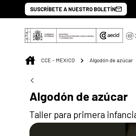
Saltar al contenido principal
SUSCRÍBETE A NUESTRO BOLETÍN
INICIO
CCE - MEXICO
Algodón de azúcar
Algodón de azúcar
Taller para primera infanci