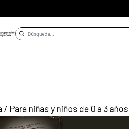
Barra de búsqueda
a / Para niñas y niños de 0 a 3 año