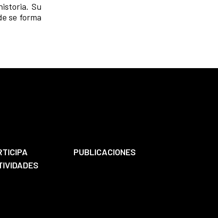
istoria. Su
de se forma
RTICIPA
PUBLICACIONES
TIVIDADES