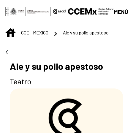
Saltar al contenido principal
MENÚ
INICIO
CCE - MEXICO
Ale y su pollo apestoso
Ale y su pollo apestoso
Teatro