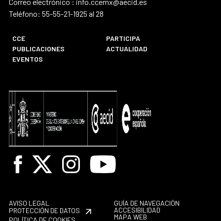
Correo electrónico : info.ccemx@aecid.es
Teléfono: 55-55-21-1925 al 28
CCE
PARTICIPA
PUBLICACIONES
ACTUALIDAD
EVENTOS
Facebook
X
Instagram
Youtube
AVISO LEGAL
GUÍA DE NAVEGACIÓN
ACCESIBILIDAD
PROTECCIÓN DE DATOS
MAPA WEB
POLÍTICA DE COOKIES