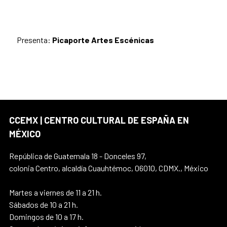
Presenta:
Picaporte Artes Escénicas
CCEMX | CENTRO CULTURAL DE ESPAÑA EN
MÉXICO
República de Guatemala 18 - Donceles 97,
colonia Centro, alcaldía Cuauhtémoc, 06010, CDMX., México
Martes a viernes de 11 a 21 h.
Sábados de 10 a 21 h.
Domingos de 10 a 17 h.