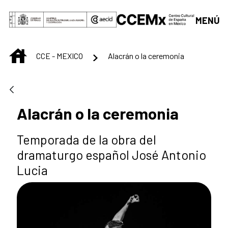
Saltar al contenido principal
MENÚ
INICIO
CCE - MEXICO
Alacrán o la ceremonia
Alacrán o la ceremonia
Temporada de la obra del
dramaturgo español José Antonio
Lucia