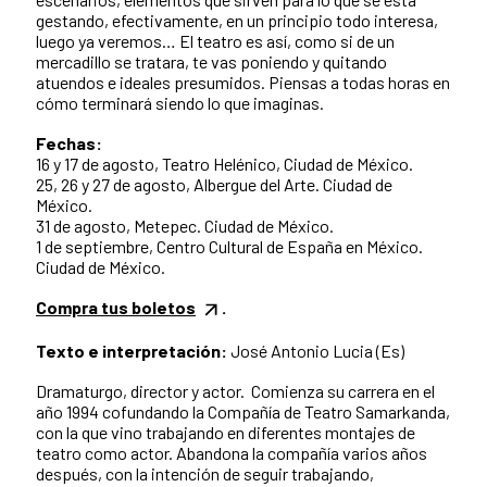
gestando, efectivamente, en un principio todo interesa,
luego ya veremos… El teatro es así, como si de un
mercadillo se tratara, te vas poniendo y quitando
atuendos e ideales presumidos. Piensas a todas horas en
cómo terminará siendo lo que imaginas.
Fechas:
16 y 17 de agosto, Teatro Helénico, Ciudad de México.
25, 26 y 27 de agosto, Albergue del Arte. Ciudad de
México.
31 de agosto, Metepec. Ciudad de México.
1 de septiembre, Centro Cultural de España en México.
Ciudad de México.
Compra tus boletos
.
Texto e interpretación:
José Antonio Lucia (Es)
Dramaturgo, director y actor. Comienza su carrera en el
año 1994 cofundando la Compañía de Teatro Samarkanda,
con la que vino trabajando en diferentes montajes de
teatro como actor. Abandona la compañía varios años
después, con la intención de seguir trabajando,