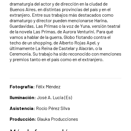
dramaturgia del actor y de dirección en la ciudad de
Buenos Aires, en distintas provincias del país y en el
extranjero. Entre sus trabajos más destacados como
dramaturgo y director pueden mencionarse Harina,
Guardavidas, Las Primas o la voz de Yuna, versión teatral
de la novela Las Primas, de Aurora Venturini, Para qué
vamos a hablar de la guerra, Globo flotando contra el
techo de un shopping, de Alberto Rojas Apel, y
últimamente La Reina de Castelar y Alacrán, o la
Ceremonia. Su trabajo ha sido reconocido con menciones
y premios tanto en el país como en el extranjero.
Fotografía:
Félix Méndez
Iluminación:
José A. Lucia (Es)
Asistencia:
Rocío Pérez Silva
Producción:
Glauka Producciones