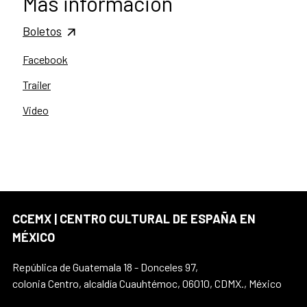
Más información
Boletos
Facebook
Trailer
Video
CCEMX | CENTRO CULTURAL DE ESPAÑA EN
MÉXICO
República de Guatemala 18 - Donceles 97,
colonia Centro, alcaldía Cuauhtémoc, 06010, CDMX., México