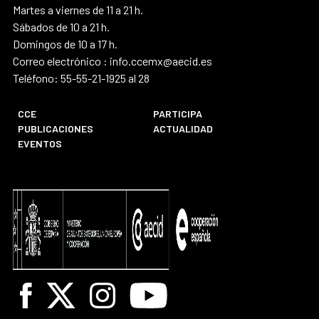
Martes a viernes de 11 a 21 h.
Sábados de 10 a 21 h.
Domingos de 10 a 17 h.
Correo electrónico : info.ccemx@aecid.es
Teléfono: 55-55-21-1925 al 28
CCE
PARTICIPA
PUBLICACIONES
ACTUALIDAD
EVENTOS
Facebook
X
Instagram
Youtube