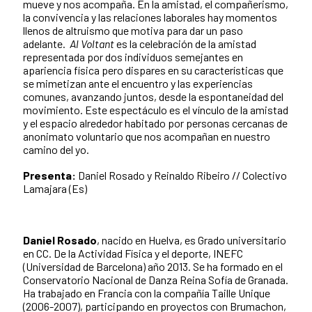
mueve y nos acompaña. En la amistad, el compañerismo,
la convivencia y las relaciones laborales hay momentos
llenos de altruismo que motiva para dar un paso
adelante.
Al Voltant
es la celebración de la amistad
representada por dos individuos semejantes en
apariencia física pero dispares en su características que
se mimetizan ante el encuentro y las experiencias
comunes, avanzando juntos, desde la espontaneidad del
movimiento. Este espectáculo es el vínculo de la amistad
y el espacio alrededor habitado por personas cercanas de
anonimato voluntario que nos acompañan en nuestro
camino del yo.
Presenta:
Daniel Rosado y Reinaldo Ribeiro // Colectivo
Lamajara (Es)
Daniel Rosado
, nacido en Huelva, es Grado universitario
en CC. De la Actividad Física y el deporte, INEFC
(Universidad de Barcelona) año 2013. Se ha formado en el
Conservatorio Nacional de Danza Reina Sofía de Granada.
Ha trabajado en Francia con la compañía Taille Unique
(2006-2007), participando en proyectos con Brumachon,