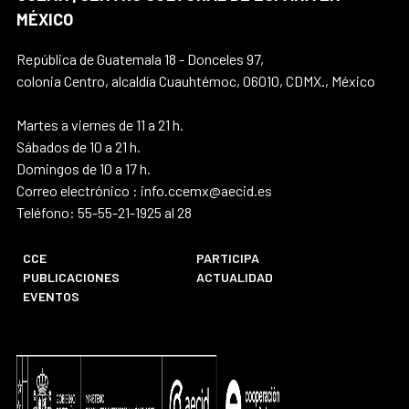
MÉXICO
República de Guatemala 18 - Donceles 97,
colonia Centro, alcaldía Cuauhtémoc, 06010, CDMX., México
Martes a viernes de 11 a 21 h.
Sábados de 10 a 21 h.
Domingos de 10 a 17 h.
Correo electrónico : info.ccemx@aecid.es
Teléfono: 55-55-21-1925 al 28
CCE
PARTICIPA
PUBLICACIONES
ACTUALIDAD
EVENTOS