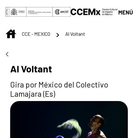
Saltar al contenido principal
MENÚ
INICIO
CCE - MEXICO
Al Voltant
Al Voltant
Gira por México del Colectivo
Lamajara (Es)