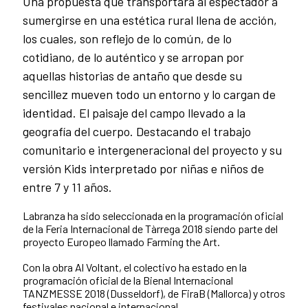
Una propuesta que transportara al espectador a
sumergirse en una estética rural llena de acción,
los cuales, son reflejo de lo común, de lo
cotidiano, de lo auténtico y se arropan por
aquellas historias de antaño que desde su
sencillez mueven todo un entorno y lo cargan de
identidad. El paisaje del campo llevado a la
geografía del cuerpo. Destacando el trabajo
comunitario e intergeneracional del proyecto y su
versión Kids interpretado por niñas e niños de
entre 7 y 11 años.
Labranza ha sido seleccionada en la programación oficial
de la Feria Internacional de Tàrrega 2018 siendo parte del
proyecto Europeo llamado Farming the Art.
Con la obra Al Voltant, el colectivo ha estado en la
programación oficial de la Bienal Internacional
TANZMESSE 2018 (Dusseldorf), de FiraB (Mallorca) y otros
festivales nacional e internacional.