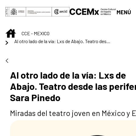
Saltar al contenido principal
MENÚ
INICIO
CCE - MEXICO
Al otro lado de la vía: Lxs de Abajo. Teatro desde las periferias con Sara Pinedo
Al otro lado de la vía: Lxs de
Abajo. Teatro desde las perife
Sara Pinedo
Miradas del teatro joven en México y 