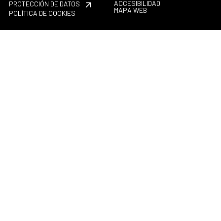
ACCESIBILIDAD
PROTECCIÓN DE DATOS
MAPA WEB
POLÍTICA DE COOKIES