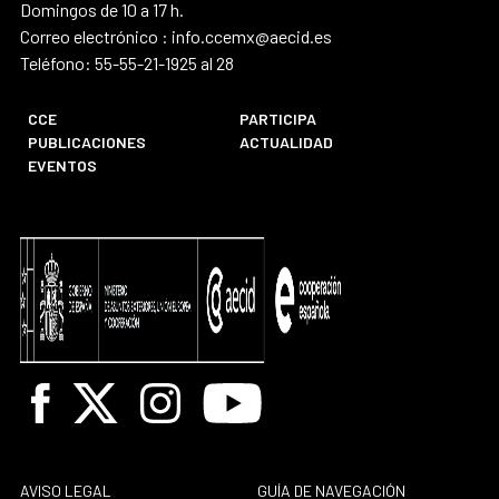
Domingos de 10 a 17 h.
Correo electrónico : info.ccemx@aecid.es
Teléfono: 55-55-21-1925 al 28
CCE
PARTICIPA
PUBLICACIONES
ACTUALIDAD
EVENTOS
Facebook
X
Instagram
Youtube
AVISO LEGAL
GUÍA DE NAVEGACIÓN