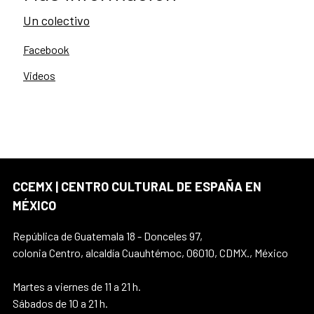
Un colectivo
Facebook
Videos
CCEMX | CENTRO CULTURAL DE ESPAÑA EN
MÉXICO
República de Guatemala 18 - Donceles 97,
colonia Centro, alcaldía Cuauhtémoc, 06010, CDMX., México
Martes a viernes de 11 a 21 h.
Sábados de 10 a 21 h.