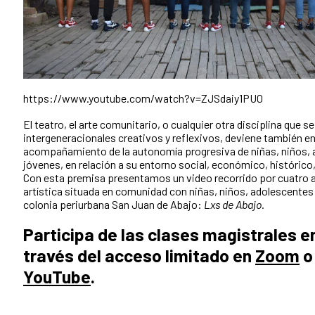
https://www.youtube.com/watch?v=ZJSdaiy1PU0
El teatro, el arte comunitario, o cualquier otra disciplina que 
intergeneracionales creativos y reflexivos, deviene también e
acompañamiento de la autonomía progresiva de niñas, niños, 
jóvenes, en relación a su entorno social, económico, histórico, p
Con esta premisa presentamos un video recorrido por cuatro 
artística situada en comunidad con niñas, niños, adolescentes 
colonia periurbana San Juan de Abajo:
Lxs de Abajo.
Participa de las clases magistrales en
través del acceso limitado en
Zoom
o
YouTube
.