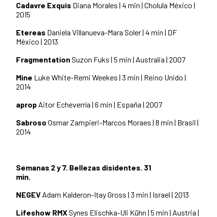
Cadavre Exquis
Diana Morales | 4 min | Cholula México |
2015
Etereas
Daniela Villanueva-Mara Soler | 4 min | DF
México | 2013
Fragmentation
Suzon Fuks | 5 min | Australia | 2007
Mine
Luke White-Remi Weekes | 3 min | Reino Unido |
2014
aprop
Aitor Echeverría | 6 min | España | 2007
Sabroso
Osmar Zampieri-Marcos Moraes | 8 min | Brasil |
2014
Semanas 2 y 7. Bellezas disidentes. 31
min.
NEGEV
Adam Kalderon-Itay Gross | 3 min | Israel | 2013
Lifeshow RMX
Synes Elischka-Uli Kühn | 5 min | Austria |