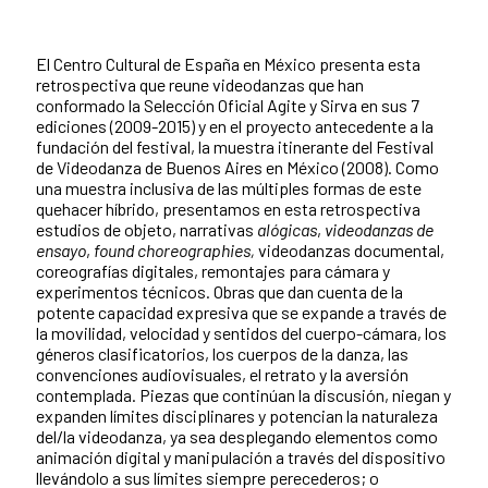
El Centro Cultural de España en México presenta esta
retrospectiva que reune videodanzas que han
conformado la Selección Oficial Agite y Sirva en sus 7
ediciones (2009-2015) y en el proyecto antecedente a la
fundación del festival, la muestra itinerante del Festival
de Videodanza de Buenos Aires en México (2008). Como
una muestra inclusiva de las múltiples formas de este
quehacer híbrido, presentamos en esta retrospectiva
estudios de objeto, narrativas
alógicas
,
videodanzas de
ensayo
,
found choreographies,
videodanzas documental,
coreografías digitales, remontajes para cámara y
experimentos técnicos. Obras que dan cuenta de la
potente capacidad expresiva que se expande a través de
la movilidad, velocidad y sentidos del cuerpo-cámara, los
géneros clasificatorios, los cuerpos de la danza, las
convenciones audiovisuales, el retrato y la aversión
contemplada. Piezas que continúan la discusión, niegan y
expanden límites disciplinares y potencian la naturaleza
del/la videodanza, ya sea desplegando elementos como
animación digital y manipulación a través del dispositivo
llevándolo a sus límites siempre perecederos; o