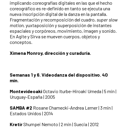
implicando coreografías digitales en las que el hecho
coreográfico es re-definido en tanto se ejecuta una
nueva inscripción digital de la danza en la pantalla.
Fragmentación y recomposición del cuadro,
super slow
motion,
yuxtaposición y superposición de instantes
espaciales y corpóreos, movimiento, imagen y sonido.
En Agite y Sirva se mueven cuerpos, objetos y
conceptos.
Ximena Monroy, dirección y curaduría.
Semanas 1 y 6. Videodanza del dispositivo. 40
min.
Montevideoaki
Octavio Iturbe-Hiroaki Umeda | 5 min |
Uruguay-España | 2005
SAMBA #2
Rosane Chamecki-Andrea Lerner | 3 min |
Estados Unidos | 2014
Kretir
Shumpei Nemoto | 2 min | Suecia | 2012