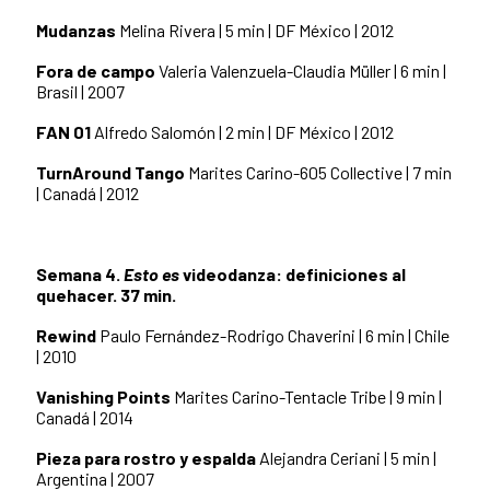
Mudanzas
Melina Rivera | 5 min | DF México | 2012
Fora de campo
Valeria Valenzuela-Claudia Müller | 6 min |
Brasil | 2007
FAN 01
Alfredo Salomón | 2 min | DF México | 2012
TurnAround Tango
Marites Carino-605 Collective | 7 min
| Canadá | 2012
Semana 4.
Esto es
videodanza: definiciones al
quehacer. 37 min.
Rewind
Paulo Fernández-Rodrigo Chaverini | 6 min | Chile
| 2010
Vanishing Points
Marites Carino-Tentacle Tribe | 9 min |
Canadá | 2014
Pieza para rostro y espalda
Alejandra Ceriani | 5 min |
Argentina | 2007