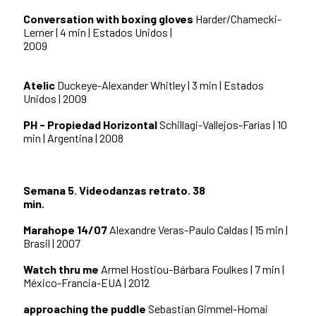
Conversation with boxing gloves
Harder/Chamecki-
Lerner | 4 min | Estados Unidos |
2009
Atelic
Duckeye-Alexander Whitley | 3 min | Estados
Unidos | 2009
PH - Propiedad Horizontal
Schillagi-Vallejos-Farías | 10
min | Argentina | 2008
Semana 5. Videodanzas retrato. 38
min.
Marahope 14/07
Alexandre Veras-Paulo Caldas | 15 min |
Brasil | 2007
Watch thru me
Armel Hostiou-Bárbara Foulkes | 7 min |
México-Francia-EUA | 2012
approaching the puddle
Sebastian Gimmel-Homai