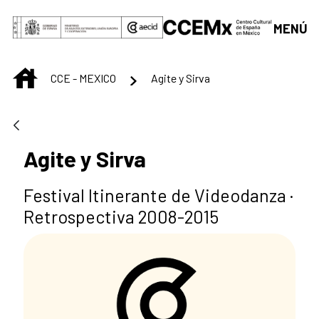
Saltar al contenido principal
MENÚ
INICIO
CCE - MEXICO
Agite y Sirva
Agite y Sirva
Festival Itinerante de Videodanza ·
Retrospectiva 2008-2015