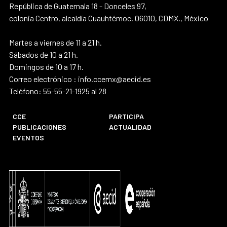
República de Guatemala 18 - Donceles 97,
colonia Centro, alcaldía Cuauhtémoc, 06010, CDMX., México
Martes a viernes de 11 a 21 h.
Sábados de 10 a 21 h.
Domingos de 10 a 17 h.
Correo electrónico : info.ccemx@aecid.es
Teléfono: 55-55-21-1925 al 28
CCE
PARTICIPA
PUBLICACIONES
ACTUALIDAD
EVENTOS