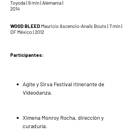
Toyoda | 9 min | Alemania |
2014
WOOD BLEED
Mauricio Ascencio-Anaïs Bouts | 7 min |
DF México | 2012
Participantes:
Agite y Sirva Festival Itinerante de
Videodanza.
Ximena Monroy Rocha, dirección y
curaduría.