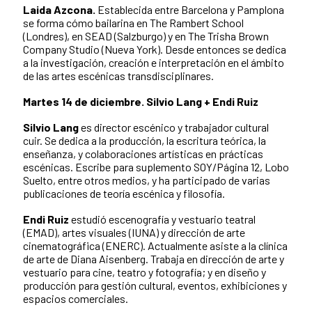
Laida Azcona.
Establecida entre Barcelona y Pamplona
se forma cómo bailarina en The Rambert School
(Londres), en SEAD (Salzburgo) y en The Trisha Brown
Company Studio (Nueva York). Desde entonces se dedica
a la investigación, creación e interpretación en el ámbito
de las artes escénicas transdisciplinares.
Martes 14 de diciembre. Silvio Lang + Endi Ruiz
Silvio Lang
es director escénico y trabajador cultural
cuir. Se dedica a la producción, la escritura teórica, la
enseñanza, y colaboraciones artísticas en prácticas
escénicas. Escribe para suplemento SOY/Página 12, Lobo
Suelto, entre otros medios, y ha participado de varias
publicaciones de teoría escénica y filosofía.
Endi Ruiz
estudió escenografía y vestuario teatral
(EMAD), artes visuales (IUNA) y dirección de arte
cinematográfica (ENERC). Actualmente asiste a la clínica
de arte de Diana Aisenberg. Trabaja en dirección de arte y
vestuario para cine, teatro y fotografía; y en diseño y
producción para gestión cultural, eventos, exhibiciones y
espacios comerciales.