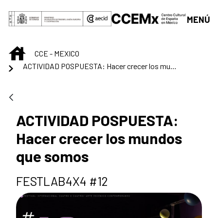
Saltar al contenido principal
MENÚ
INICIO
CCE - MEXICO
ACTIVIDAD POSPUESTA: Hacer crecer los mundos que somos
ACTIVIDAD POSPUESTA:
Hacer crecer los mundos
que somos
FESTLAB4X4 #12