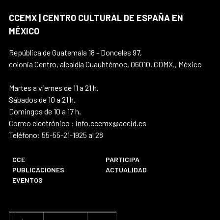
CCEMX | CENTRO CULTURAL DE ESPAÑA EN
MÉXICO
República de Guatemala 18 - Donceles 97,
colonia Centro, alcaldía Cuauhtémoc, 06010, CDMX., México
Martes a viernes de 11 a 21 h.
Sábados de 10 a 21 h.
Domingos de 10 a 17 h.
Correo electrónico : info.ccemx@aecid.es
Teléfono: 55-55-21-1925 al 28
CCE
PARTICIPA
PUBLICACIONES
ACTUALIDAD
EVENTOS