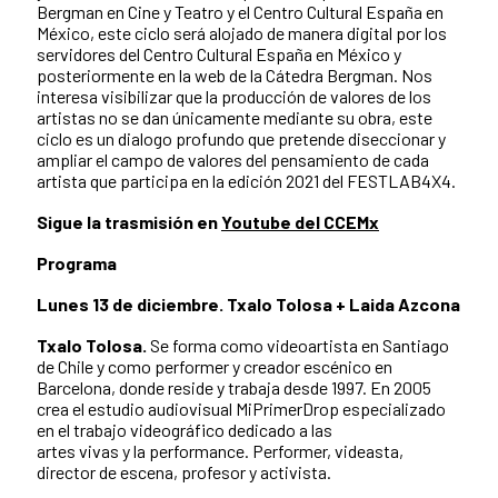
Bergman en Cine y Teatro y el Centro Cultural España en
México, este ciclo será alojado de manera digital por los
servidores del Centro Cultural España en México y
posteriormente en la web de la Cátedra Bergman. Nos
interesa visibilizar que la producción de valores de los
artistas no se dan únicamente mediante su obra, este
ciclo es un dialogo profundo que pretende diseccionar y
ampliar el campo de valores del pensamiento de cada
artista que participa en la edición 2021 del FESTLAB4X4.
Sigue la trasmisión en
Youtube del CCEMx
Programa
Lunes 13 de diciembre. Txalo Tolosa + Laida Azcona
Txalo Tolosa.
Se forma como videoartista en Santiago
de Chile y como performer y creador escénico en
Barcelona, donde reside y trabaja desde 1997. En 2005
crea el estudio audiovisual MiPrimerDrop especializado
en el trabajo videográfico dedicado a las
artes vivas y la performance. Performer, videasta,
director de escena, profesor y activista.