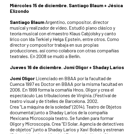
Miércoles 15 de diciembre. Santiago Blaum + Jésica
Elizondo
Santiago Blaum
Argentino, compositor, director
musical y realizador de video. Estudió piano clásico y
teoría musical con el maestro Klaus Cabjolsky y canto
lírico con Ida Terkiel y Helga Epstein, entre otros. Como
director y compositor trabaja en sus propias
producciones, así como colabora con otras compañías
teatrales. En 2008 se mudó a Berlín.
Jueves 16 de diciembre. Jomi Oligor + Shaday Larios
Jomi Oligor
Licenciado en BBAA por la facultad de
Cuenca 1997 es Doctor en BBAA por la misma facultad en
2006. En 1999 forma la comañía Hnos. Oligor y crea el
espectáculo Las tribulaciones de Virginia. (Festival de
teatro visual y de titelles de Barcelona. 2002.
Crea “La máquina de la soledad” (2014). Teatro de Objetos
documental junto a Shaday Larios de la compañía
Mexicana Microscopía teatro. Se funden para formar
Oligor y Microscopía. Crea “El Solar. Agencia de detectives
de objetos” junto a Shaday Larios y Xavi Bobés y estrenan