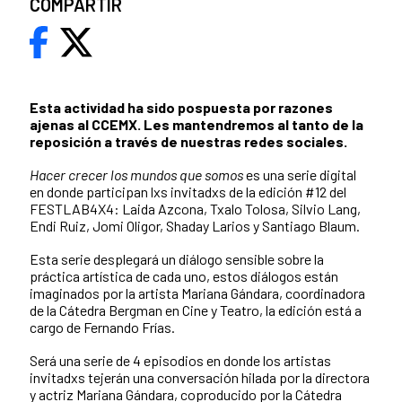
COMPARTIR
Esta actividad ha sido pospuesta por razones
ajenas al CCEMX. Les mantendremos al tanto de la
reposición a través de nuestras redes sociales.
Hacer crecer los mundos que somos
es una serie digital
en donde participan lxs invitadxs de la edición #12 del
FESTLAB4X4: Laida Azcona, Txalo Tolosa, Silvio Lang,
Endi Ruiz, Jomi Oligor, Shaday Larios y Santiago Blaum.
Esta serie desplegará un diálogo sensible sobre la
práctica artística de cada uno, estos diálogos están
imaginados por la artista Mariana Gándara, coordinadora
de la Cátedra Bergman en Cine y Teatro, la edición está a
cargo de Fernando Frías.
Será una serie de 4 episodios en donde los artistas
invitadxs tejerán una conversación hilada por la directora
y actriz Mariana Gándara, coproducido por la Cátedra