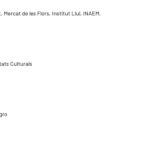
 Mercat de les Flors, Institut Llul, INAEM.
tats Culturals
gro