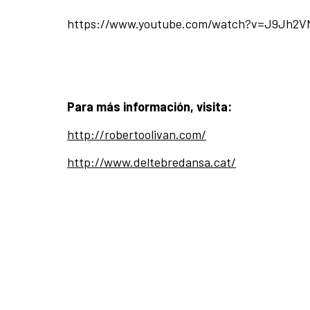
https://www.youtube.com/watch?v=J9Jh2
Para más información, visita:
http://robertoolivan.com/
http://www.deltebredansa.cat/