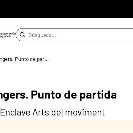
Barra de búsqueda
A place to bury strangers. Punto de partida
ngers. Punto de partida
Enclave Arts del moviment