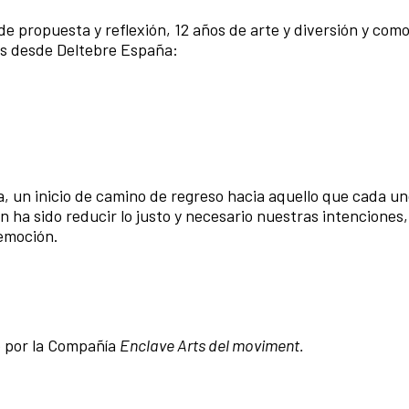
e propuesta y reflexión, 12 años de arte y diversión y com
os desde Deltebre España:
a, un inicio de camino de regreso hacia aquello que cada un
n ha sido reducir lo justo y necesario nuestras intenciones,
emoción.
 por la Compañía
Enclave Arts del moviment.