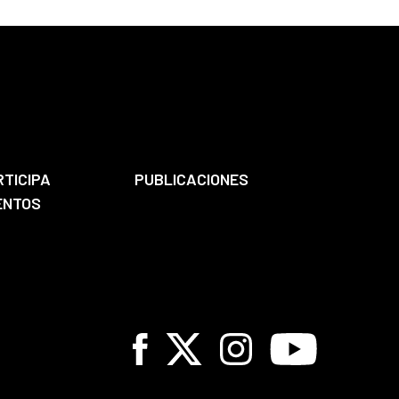
RTICIPA
PUBLICACIONES
ENTOS
Facebook
X
Instagram
Youtube