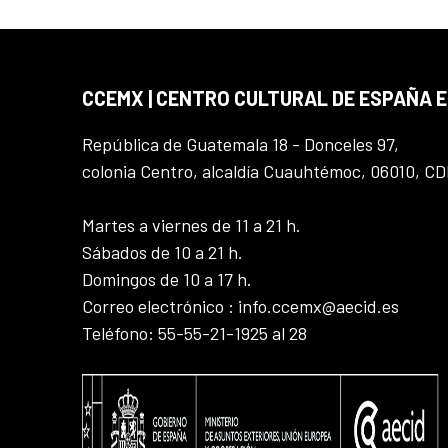
CCEMX | CENTRO CULTURAL DE ESPAÑA 
República de Guatemala 18 - Donceles 97,
colonia Centro, alcaldía Cuauhtémoc, 06010, C
Martes a viernes de 11 a 21 h.
Sábados de 10 a 21 h.
Domingos de 10 a 17 h.
Correo electrónico : info.ccemx@aecid.es
Teléfono: 55-55-21-1925 al 28