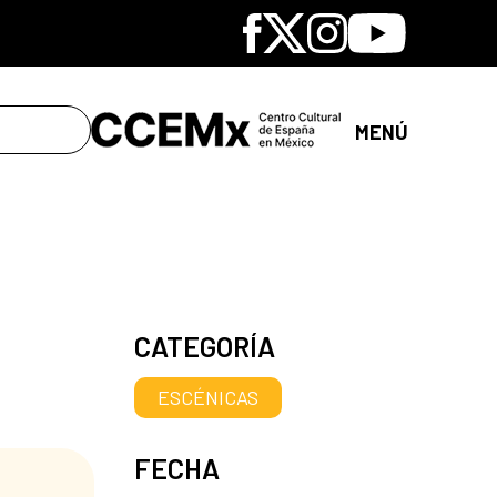
Facebook
X
Instagram
Youtube
MENÚ
CATEGORÍA
ESCÉNICAS
FECHA