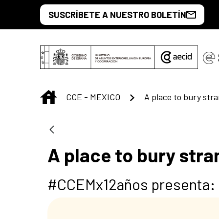
Saltar al contenido principal
SUSCRÍBETE A NUESTRO BOLETÍN
INICIO
CCE - MEXICO
A place to bury stra
#CCEMx12años presenta: 