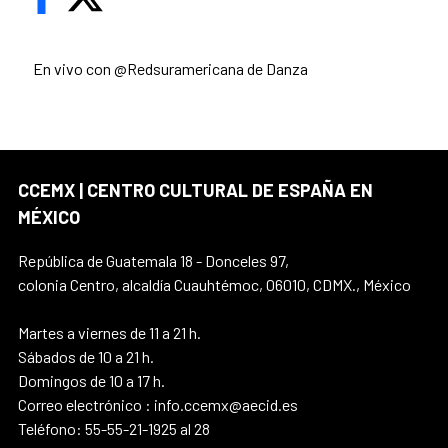
En vivo con @Redsuramericana de Danza
CCEMX | CENTRO CULTURAL DE ESPAÑA EN
MÉXICO
República de Guatemala 18 - Donceles 97,
colonia Centro, alcaldía Cuauhtémoc, 06010, CDMX., México
Martes a viernes de 11 a 21 h.
Sábados de 10 a 21 h.
Domingos de 10 a 17 h.
Correo electrónico : info.ccemx@aecid.es
Teléfono: 55-55-21-1925 al 28