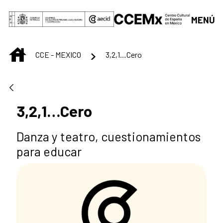
Saltar al contenido principal
MENÚ
INICIO
CCE - MEXICO
3,2,1…Cero
3,2,1…Cero
Danza y teatro, cuestionamientos
para educar