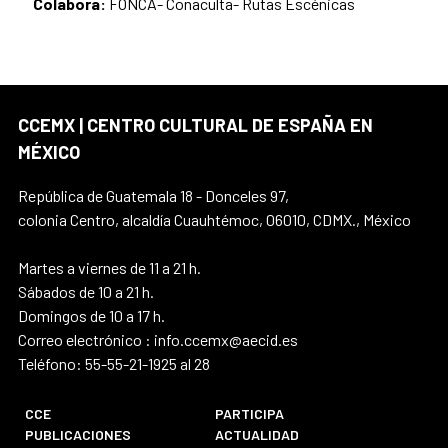
Colabora:
FONCA- Conaculta- Rutas Escénicas
CCEMX | CENTRO CULTURAL DE ESPAÑA EN
MÉXICO
República de Guatemala 18 - Donceles 97,
colonia Centro, alcaldía Cuauhtémoc, 06010, CDMX., México
Martes a viernes de 11 a 21 h.
Sábados de 10 a 21 h.
Domingos de 10 a 17 h.
Correo electrónico : info.ccemx@aecid.es
Teléfono: 55-55-21-1925 al 28
CCE
PARTICIPA
PUBLICACIONES
ACTUALIDAD