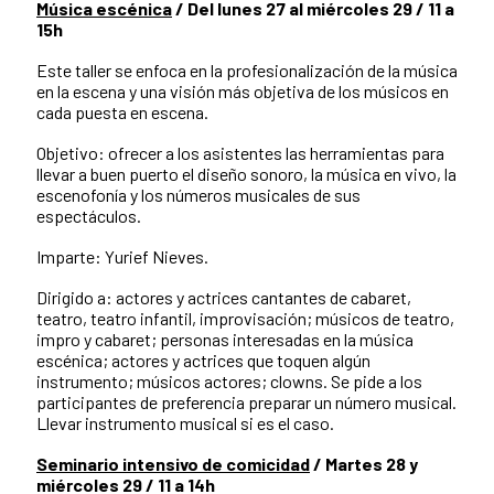
Música escénica
/ Del lunes 27 al miércoles 29 / 11 a
15h
Este taller se enfoca en la profesionalización de la música
en la escena y una visión más objetiva de los músicos en
cada puesta en escena.
Objetivo: ofrecer a los asistentes las herramientas para
llevar a buen puerto el diseño sonoro, la música en vivo, la
escenofonía y los números musicales de sus
espectáculos.
Imparte: Yurief Nieves.
Dirigido a: actores y actrices cantantes de cabaret,
teatro, teatro infantil, improvisación; músicos de teatro,
impro y cabaret; personas interesadas en la música
escénica; actores y actrices que toquen algún
instrumento; músicos actores; clowns. Se pide a los
participantes de preferencia preparar un número musical.
Llevar instrumento musical si es el caso.
Seminario intensivo de comicidad
/ Martes 28 y
miércoles 29 / 11 a 14h