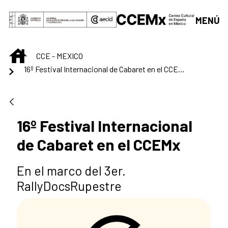
Saltar al contenido principal
MENÚ
INICIO
CCE - MEXICO
16º Festival Internacional de Cabaret en el CCEMx
16º Festival Internacional
de Cabaret en el CCEMx
En el marco del 3er.
RallyDocsRupestre