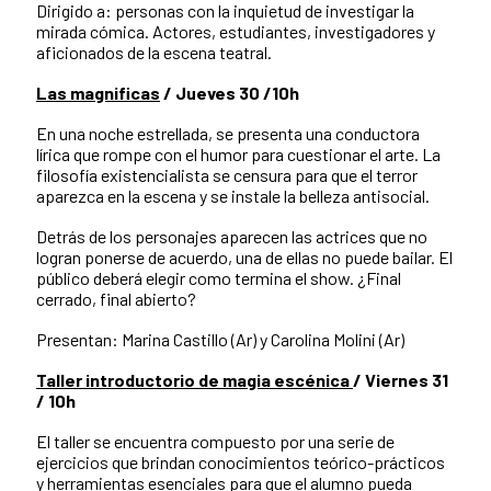
Dirigido a: personas con la inquietud de investigar la
mirada cómica. Actores, estudiantes, investigadores y
aficionados de la escena teatral.
Las magnificas
/ Jueves 30 /10h
En una noche estrellada, se presenta una conductora
lírica que rompe con el humor para cuestionar el arte. La
filosofía existencialista se censura para que el terror
aparezca en la escena y se instale la belleza antisocial.
Detrás de los personajes aparecen las actrices que no
logran ponerse de acuerdo, una de ellas no puede bailar. El
público deberá elegir como termina el show. ¿Final
cerrado, final abierto?
Presentan: Marina Castillo (Ar) y Carolina Molini (Ar)
Taller introductorio de magia escénica
/ Viernes 31
/ 10h
El taller se encuentra compuesto por una serie de
ejercicios que brindan conocimientos teórico-prácticos
y herramientas esenciales para que el alumno pueda