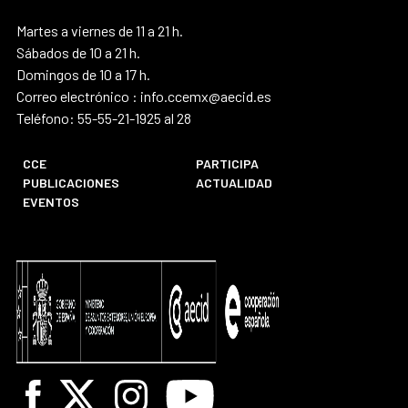
Martes a viernes de 11 a 21 h.
Sábados de 10 a 21 h.
Domingos de 10 a 17 h.
Correo electrónico : info.ccemx@aecid.es
Teléfono: 55-55-21-1925 al 28
CCE
PARTICIPA
PUBLICACIONES
ACTUALIDAD
EVENTOS
Facebook
X
Instagram
Youtube