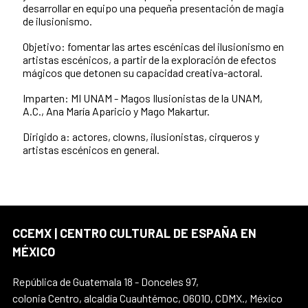
desarrollar en equipo una pequeña presentación de magia
de ilusionismo.
Objetivo: fomentar las artes escénicas del ilusionismo en
artistas escénicos, a partir de la exploración de efectos
mágicos que detonen su capacidad creativa-actoral.
Imparten: MI UNAM - Magos Ilusionistas de la UNAM,
A.C., Ana María Aparicio y Mago Makartur.
Dirigido a: actores, clowns, ilusionistas, cirqueros y
artistas escénicos en general.
CCEMX | CENTRO CULTURAL DE ESPAÑA EN
MÉXICO
República de Guatemala 18 - Donceles 97,
colonia Centro, alcaldía Cuauhtémoc, 06010, CDMX., México