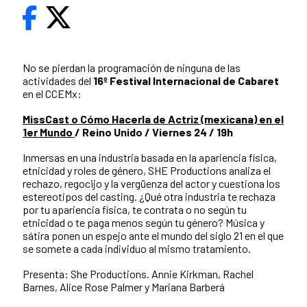
No se pierdan la programación de ninguna de las
actividades del
16º Festival Internacional de Cabaret
en el CCEMx:
MissCast o Cómo Hacerla de Actriz (mexicana) en el
1er Mundo
/ Reino Unido / Viernes 24 / 19h
Inmersas en una industria basada en la apariencia física,
etnicidad y roles de género, SHE Productions analiza el
rechazo, regocijo y la vergüenza del actor y cuestiona los
estereotipos del casting. ¿Qué otra industria te rechaza
por tu apariencia física, te contrata o no según tu
etnicidad o te paga menos según tu género? Música y
sátira ponen un espejo ante el mundo del siglo 21 en el que
se somete a cada individuo al mismo tratamiento.
Presenta: She Productions. Annie Kirkman, Rachel
Barnes, Alice Rose Palmer y Mariana Barberá