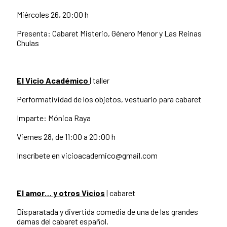
Miércoles 26, 20:00 h
Presenta: Cabaret Misterio, Género Menor y Las Reinas
Chulas
El Vicio Académico
| taller
Performatividad de los objetos, vestuario para cabaret
Imparte: Mónica Raya
Viernes 28, de 11:00 a 20:00 h
Inscríbete en vicioacademico@gmail.com
El amor… y otros Vicios
| cabaret
Disparatada y divertida comedia de una de las grandes
damas del cabaret español.