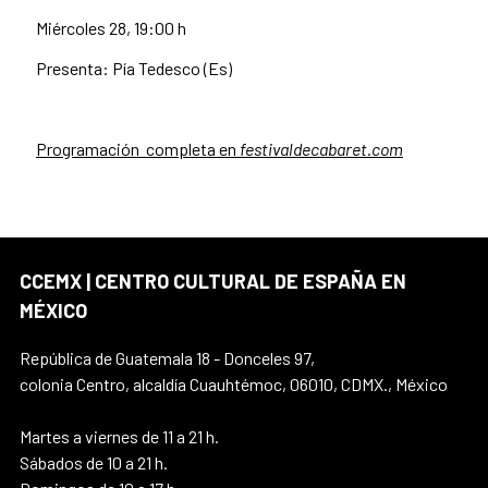
Miércoles 28, 19:00 h
Presenta: Pía Tedesco (Es)
Programación completa en
festivaldecabaret.com
CCEMX | CENTRO CULTURAL DE ESPAÑA EN
MÉXICO
República de Guatemala 18 - Donceles 97,
colonia Centro, alcaldía Cuauhtémoc, 06010, CDMX., México
Martes a viernes de 11 a 21 h.
Sábados de 10 a 21 h.