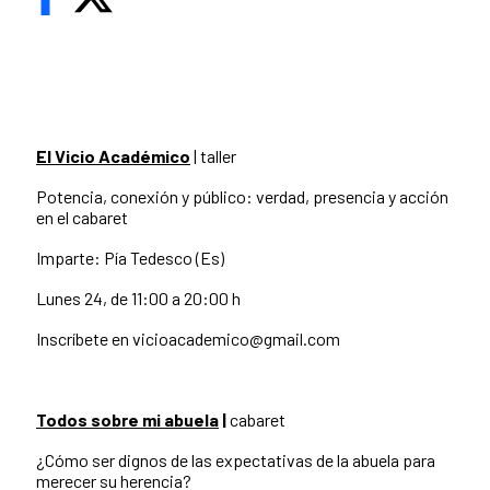
El Vicio Académico
| taller
Potencia, conexión y público: verdad, presencia y acción
en el cabaret
Imparte: Pía Tedesco (Es)
Lunes 24, de 11:00 a 20:00 h
Inscríbete en vicioacademico@gmail.com
Todos sobre mi abuela
|
cabaret
¿Cómo ser dignos de las expectativas de la abuela para
merecer su herencia?