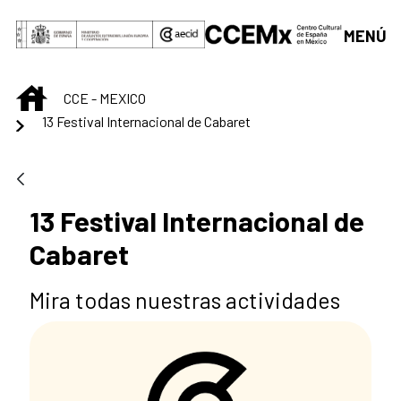
Saltar al contenido principal
MENÚ
INICIO
CCE - MEXICO
13 Festival Internacional de Cabaret
13 Festival Internacional de
Cabaret
Mira todas nuestras actividades