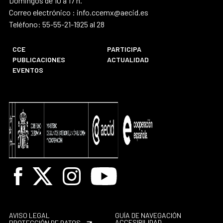
Domingos de 10 a 17 h.
Correo electrónico : info.ccemx@aecid.es
Teléfono: 55-55-21-1925 al 28
CCE
PARTICIPA
PUBLICACIONES
ACTUALIDAD
EVENTOS
Facebook
X
Instagram
Youtube
AVISO LEGAL
GUÍA DE NAVEGACIÓN
ACCESIBILIDAD
PROTECCIÓN DE DATOS