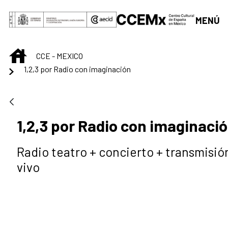
Saltar al contenido principal
MENÚ
INICIO
CCE - MEXICO
1,2,3 por Radio con imaginación
1,2,3 por Radio con imaginaci
Radio teatro + concierto + transmisió
vivo