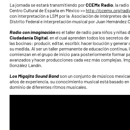
La jornada se estará transmitiendo por
CCEMx Radio
, la radio
Centro Cultural de España en México >>
http://ccemx.org/radi
con interpretación a LSM por la Asociación de intérpretes de 
Distrito Federal e interpretación musical por Juan Hernández C
Radio con imaginación
es el taller de radio para niños y niñas 
Ciudadanía Digital
, en el cual aprenden todos los secretos de
las bocinas: producir, editar, escribir, hacer locución y genera
su medida. Al ser un taller permanente de educación continua, l
comienzan en el grupo de inicio para posteriormente formar pa
avanzados y hacer producciones cada vez más complejas. Impa
González Landín.
Los Migajita Sound Band
son un conjunto de músicos mexica
años de experiencia, su conocimiento musical está basado en e
dominio de diferentes ritmos musicales.