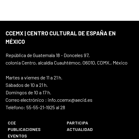
CCEMX | CENTRO CULTURAL DE ESPAÑA EN
MÉXICO
República de Guatemala 18 - Donceles 97,
colonia Centro, alcaldía Cuauhtémoc, 06010, CDMX., México
Martes a viernes de 11 a 21 h.
Sábados de 10 a 21 h.
Domingos de 10 a 17 h.
Correo electrónico : info.ccemx@aecid.es
Teléfono: 55-55-21-1925 al 28
CCE
PARTICIPA
PUBLICACIONES
ACTUALIDAD
EVENTOS