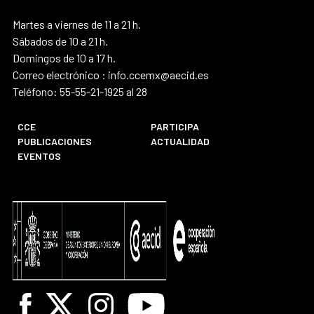
Martes a viernes de 11 a 21 h.
Sábados de 10 a 21 h.
Domingos de 10 a 17 h.
Correo electrónico : info.ccemx@aecid.es
Teléfono: 55-55-21-1925 al 28
CCE
PARTICIPA
PUBLICACIONES
ACTUALIDAD
EVENTOS
Facebook
X
Instagram
Youtube