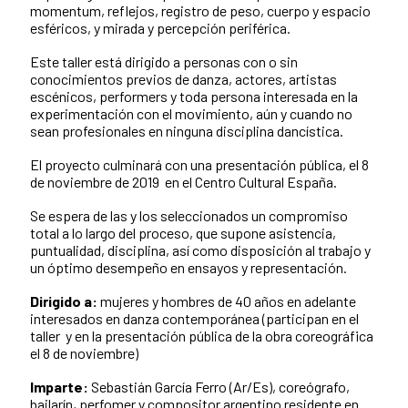
momentum, reflejos, registro de peso, cuerpo y espacio
esféricos, y mirada y percepción periférica.
Este taller está dirigido a personas con o sin
conocimientos previos de danza, actores, artistas
escénicos, performers y toda persona interesada en la
experimentación con el movimiento, aún y cuando no
sean profesionales en ninguna disciplina dancística.
El proyecto culminará con una presentación pública, el 8
de noviembre de 2019 en el Centro Cultural España.
Se espera de las y los seleccionados un compromiso
total a lo largo del proceso, que supone asistencia,
puntualidad, disciplina, así como disposición al trabajo y
un óptimo desempeño en ensayos y representación.
Dirigido a:
mujeres y hombres de 40 años en adelante
interesados en danza contemporánea (participan en el
taller y en la presentación pública de la obra coreográfica
el 8 de noviembre)
Imparte:
Sebastián García Ferro (Ar/Es), coreógrafo,
bailarín, perfomer y compositor argentino residente en