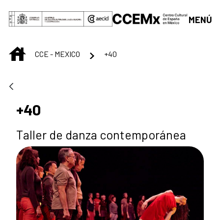
Saltar al contenido principal
MENÚ
INICIO
CCE - MEXICO
+40
+40
Taller de danza contemporánea