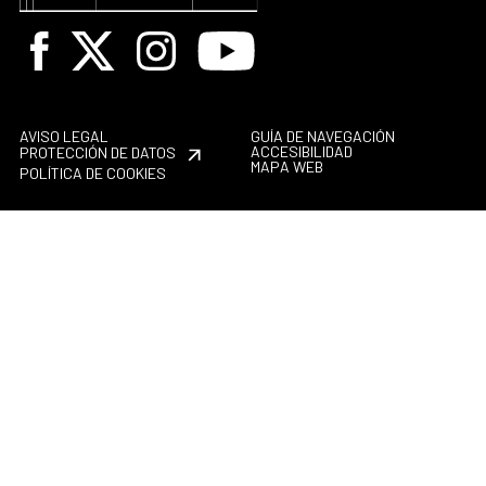
Facebook
X
Instagram
Youtube
AVISO LEGAL
GUÍA DE NAVEGACIÓN
ACCESIBILIDAD
PROTECCIÓN DE DATOS
MAPA WEB
POLÍTICA DE COOKIES