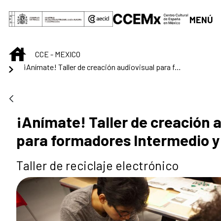
Saltar al contenido principal
MENÚ
INICIO
CCE - MEXICO
¡Anímate! Taller de creación audiovisual para formadores Intermedio y Avanzado
¡Anímate! Taller de creación 
para formadores Intermedio 
Taller de reciclaje electrónico