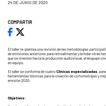
24 DE JUNIO DE 2020
COMPARTIR
El taller re-plantea una revisión de las metodologías participat
de emisiones anteriores para retroalimentar y brindar otras 
que se orienten hacia la producción audiovisual, el lenguaje ci
en equipo.
El taller se conforma de cuatro
Clínicas especializadas
, para
herramientas técnicas para la creación de cortometrajes y mejo
emisión 2020.
Objetivos: