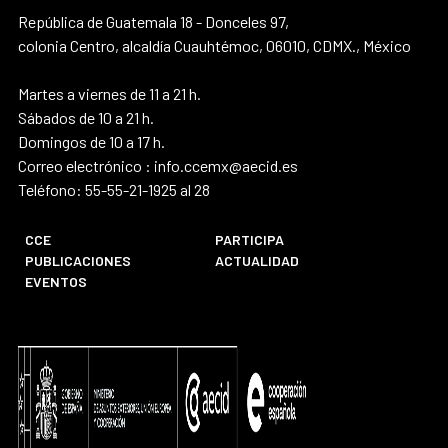
República de Guatemala 18 - Donceles 97,
colonia Centro, alcaldía Cuauhtémoc, 06010, CDMX., México
Martes a viernes de 11 a 21 h.
Sábados de 10 a 21 h.
Domingos de 10 a 17 h.
Correo electrónico : info.ccemx@aecid.es
Teléfono: 55-55-21-1925 al 28
CCE
PARTICIPA
PUBLICACIONES
ACTUALIDAD
EVENTOS