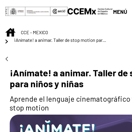
Saltar al contenido principal
MENÚ
INICIO
CCE - MEXICO
¡Anímate! a animar. Taller de stop motion para niños y niñas
¡Anímate! a animar. Taller de
para niños y niñas
Aprende el lenguaje cinematográfico y
stop motion