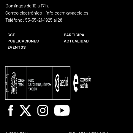
Domingos de 10 a 17 h.
Correo electrónico : info.ccemx@aecid.es
Teléfono: 55-55-21-1925 al 28
CCE
PARTICIPA
PUBLICACIONES
ACTUALIDAD
EVENTOS
Facebook
X
Instagram
Youtube