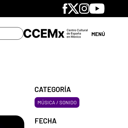
Facebook
X
Instagram
Youtube
MENÚ
CATEGORÍA
MÚSICA / SONIDO
FECHA