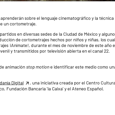
r aprenderán sobre el lenguaje cinematográfico y la técnica
de un cortometraje.
impartidos en diversas sedes de la Ciudad de México y algun
ucción de cortometrajes hechos por niños y niñas, los cua
ajes ¡Anímate!, durante el mes de noviembre de este año e
uvenil y transmitidos por televisión abierta en el canal 22.
 de animación
stop motion
e identificar este medio como un
anía Digital
, una iniciativa creada por el Centro Cultura
, Fundación Bancaria 'la Caixa' y el Ateneo Español.