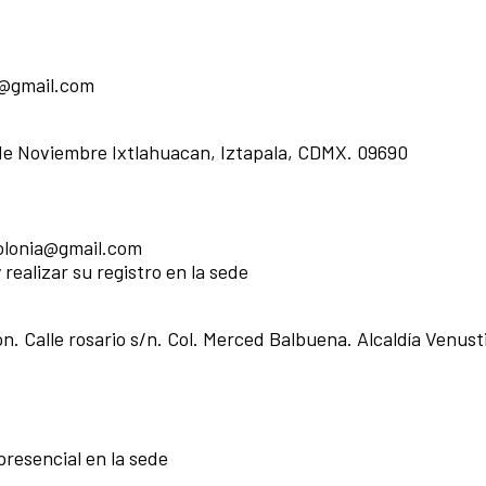
z@gmail.com
 de Noviembre Ixtlahuacan, Iztapala, CDMX. 09690
colonia@gmail.com
 realizar su registro en la sede
. Calle rosario s/n. Col. Merced Balbuena. Alcaldía Venust
presencial en la sede