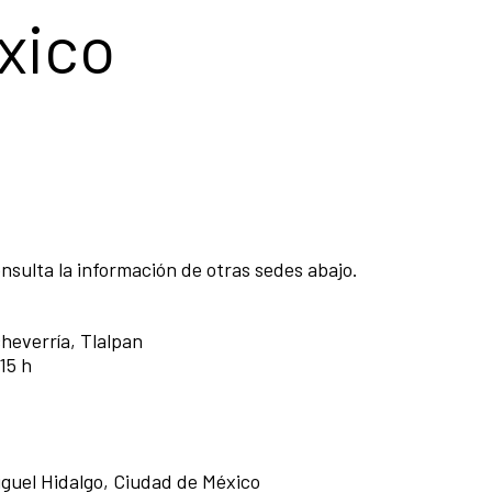
xico
onsulta la información de otras sedes abajo.
heverría, Tlalpan
 15 h
Miguel Hidalgo, Ciudad de México