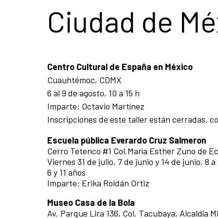
Ciudad de Mé
Centro Cultural de España en México
Cuauhtémoc, CDMX
6 al 9 de agosto, 10 a 15 h
Imparte: Octavio Martínez
Inscripciones de este taller están cerradas, c
Escuela pública Everardo Cruz Salmeron
Cerro Tetenco #1 Col.María Esther Zuno de Ec
Viernes 31 de julio, 7 de junio y 14 de junio, 8 a
6 y 11 años
Imparte: Erika Roldán Ortiz
Museo Casa de la Bola
Av. Parque Lira 136, Col. Tacubaya, Alcaldía 