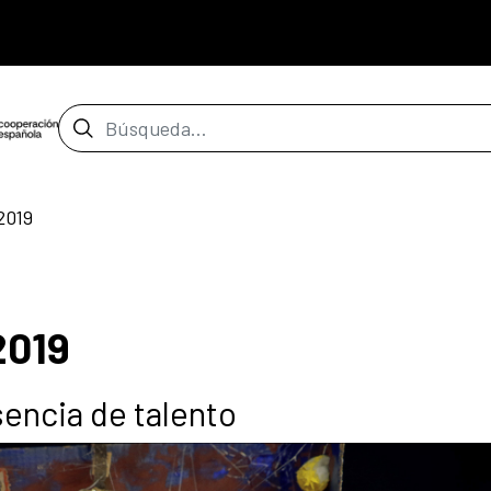
Barra de búsqueda
2019
2019
encia de talento