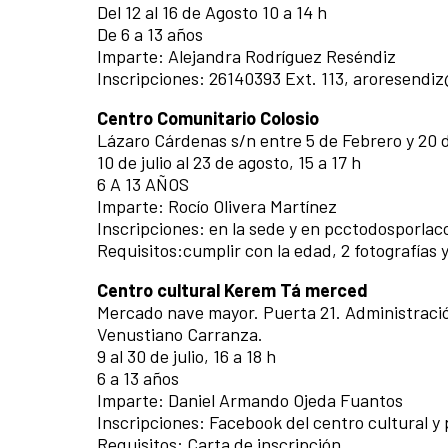
Del 12 al 16 de Agosto 10 a 14 h
De 6 a 13 años
Imparte: Alejandra Rodríguez Reséndiz
Inscripciones: 26140393 Ext. 113, aroresendi
Centro Comunitario Colosio
Lázaro Cárdenas s/n entre 5 de Febrero y 20
10 de julio al 23 de agosto, 15 a 17 h
6 A 13 AÑOS
Imparte: Rocío Olivera Martínez
Inscripciones: en la sede y en pcctodosporla
Requisitos:cumplir con la edad, 2 fotografías y
Centro cultural Kerem Tá merced
Mercado nave mayor. Puerta 21. Administración
Venustiano Carranza.
9 al 30 de julio, 16 a 18 h
6 a 13 años
Imparte: Daniel Armando Ojeda Fuantos
Inscripciones: Facebook del centro cultural y 
Requisitos: Carta de inscripción