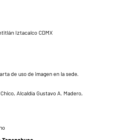
ntitlán Iztacalco CDMX
carta de uso de imagen en la sede.
 Chico, Alcaldía Gustavo A. Madero,
ano