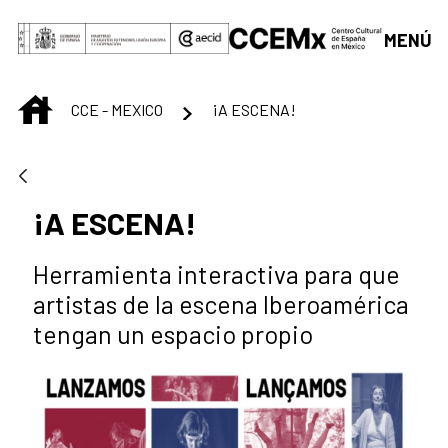
Saltar al contenido principal
MENÚ
INICIO
CCE - MEXICO
¡A ESCENA!
¡A ESCENA!
Herramienta interactiva para que
artistas de la escena Iberoamérica
tengan un espacio propio