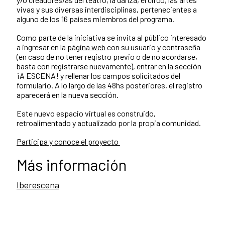
vivas y sus diversas interdisciplinas, pertenecientes a
alguno de los 16 países miembros del programa.
Como parte de la iniciativa se invita al público interesado
a ingresar en la
página web
con su usuario y contraseña
(en caso de no tener registro previo o de no acordarse,
basta con registrarse nuevamente), entrar en la sección
¡A ESCENA! y rellenar los campos solicitados del
formulario. A lo largo de las 48hs posteriores, el registro
aparecerá en la nueva sección.
Este nuevo espacio virtual es construido,
retroalimentado y actualizado por la propia comunidad.
Participa y conoce el proyecto
Más información
Iberescena