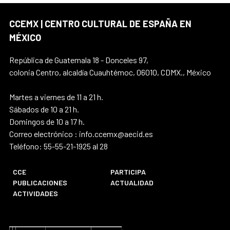
CCEMX | CENTRO CULTURAL DE ESPAÑA EN
MÉXICO
República de Guatemala 18 - Donceles 97,
colonia Centro, alcaldía Cuauhtémoc, 06010, CDMX., México
Martes a viernes de 11 a 21 h.
Sábados de 10 a 21 h.
Domingos de 10 a 17 h.
Correo electrónico : info.ccemx@aecid.es
Teléfono: 55-55-21-1925 al 28
CCE
PARTICIPA
PUBLICACIONES
ACTUALIDAD
ACTIVIDADES