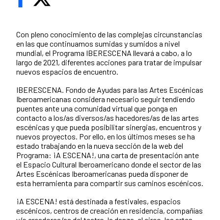
Con pleno conocimiento de las complejas circunstancias
en las que continuamos sumidas y sumidos a nivel
mundial, el Programa IBERESCENA llevará a cabo, a lo
largo de 2021, diferentes acciones para tratar de impulsar
nuevos espacios de encuentro.
IBERESCENA.
Fondo de Ayudas para las Artes Escénicas
Iberoamericanas considera necesario seguir tendiendo
puentes ante una comunidad virtual que ponga en
contacto a los/as diversos/as hacedores/as de las artes
escénicas y que pueda posibilitar sinergias, encuentros y
nuevos proyectos. Por ello, en los últimos meses se ha
estado trabajando en la nueva sección de la web del
Programa: ¡A ESCENA!, una carta de presentación ante
el Espacio Cultural Iberoamericano donde el sector de las
Artes Escénicas Iberoamericanas pueda disponer de
esta herramienta para compartir sus caminos escénicos.
¡A ESCENA! está destinada a festivales, espacios
escénicos, centros de creación en residencia, compañías
y/o creadores/as del teatro, la danza, el circo, las artes