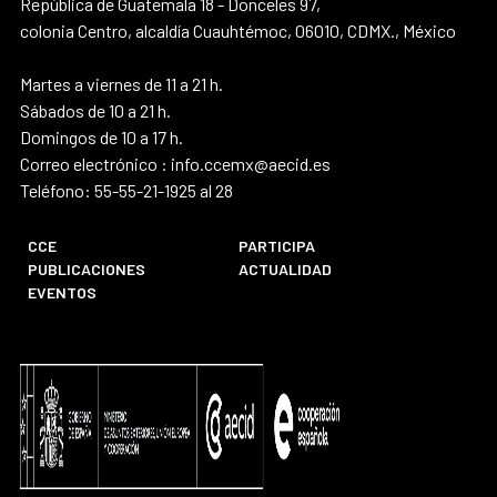
República de Guatemala 18 - Donceles 97,
colonia Centro, alcaldía Cuauhtémoc, 06010, CDMX., México
Martes a viernes de 11 a 21 h.
Sábados de 10 a 21 h.
Domingos de 10 a 17 h.
Correo electrónico : info.ccemx@aecid.es
Teléfono: 55-55-21-1925 al 28
CCE
PARTICIPA
PUBLICACIONES
ACTUALIDAD
EVENTOS