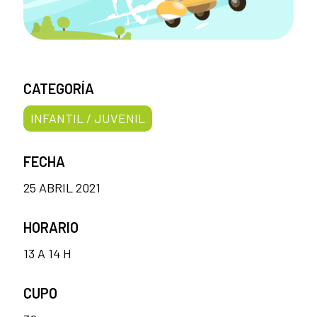
CATEGORÍA
INFANTIL / JUVENIL
FECHA
25 ABRIL 2021
HORARIO
13 A 14 H
CUPO