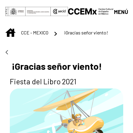
Saltar al contenido principal
MENÚ
INICIO
CCE - MEXICO
¡Gracias señor viento!
¡Gracias señor viento!
Fiesta del Libro 2021